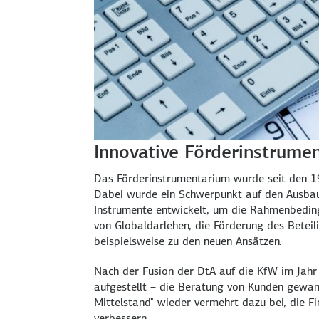
Innovative Förderinstrume
Das Förderinstrumentarium wurde seit den 1
Dabei wurde ein Schwerpunkt auf den Ausbau 
Instrumente entwickelt, um die Rahmenbeding
von Globaldarlehen, die Förderung des Beteil
beispielsweise zu den neuen Ansätzen.
Nach der Fusion der DtA auf die KfW im Jah
aufgestellt – die Beratung von Kunden gewann
Mittelstand" wieder vermehrt dazu bei, die F
verbessern.