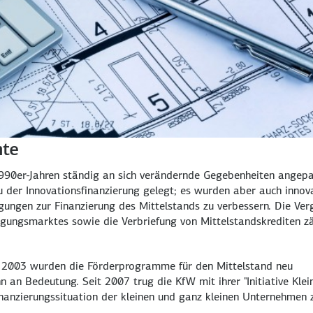
nte
990er-Jahren ständig an sich verändernde Gegebenheiten angepa
der Innovationsfinanzierung gelegt; es wurden aber auch innov
ungen zur Finanzierung des Mittelstands zu verbessern. Die Ve
igungsmarktes sowie die Verbriefung von Mittelstandskrediten z
r 2003 wurden die Förderprogramme für den Mittelstand neu
 an Bedeutung. Seit 2007 trug die KfW mit ihrer "Initiative Klei
inanzierungssituation der kleinen und ganz kleinen Unternehmen 