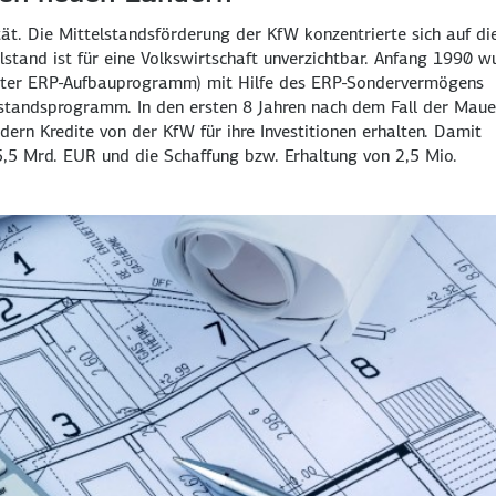
ät. Die Mittelstandsförderung der KfW konzentrierte sich auf di
lstand ist für eine Volkswirtschaft unverzichtbar. Anfang 1990 w
ter ERP-Aufbauprogramm) mit Hilfe des ERP-Sondervermögens
lstandsprogramm. In den ersten 8 Jahren nach dem Fall der Maue
rn Kredite von der KfW für ihre Investitionen erhalten. Damit
,5 Mrd. EUR und die Schaffung bzw. Erhaltung von 2,5 Mio.