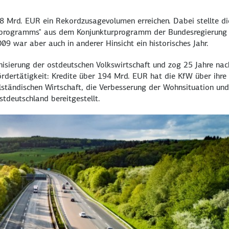
,8 Mrd. EUR ein Rekordzusagevolumen erreichen. Dabei stellte di
rprogramms" aus dem Konjunkturprogramm der Bundesregierung
9 war aber auch in anderer Hinsicht ein historisches Jahr.
nisierung der ostdeutschen Volkswirtschaft und zog 25 Jahre nac
Fördertätigkeit: Kredite über 194 Mrd. EUR hat die KfW über ihre
ständischen Wirtschaft, die Verbesserung der Wohnsituation und
tdeutschland bereitgestellt.