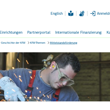
Zum
Hauptinhalt
English
Anmeld
 Einrichtungen
Partnerportal
Internationale Finanzierung
Ka
Geschichte der KfW
KfW-Themen
Mittelstandsförderung