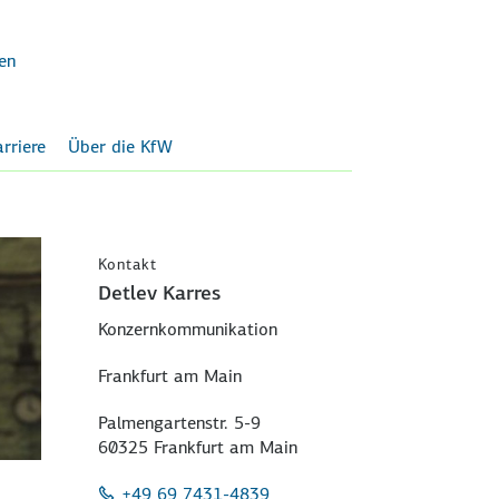
en
rriere
Über die KfW
Kontakt
Detlev Karres
Konzernkommunikation
Frankfurt am Main
Palmengartenstr. 5-9
60325 Frankfurt am Main
+49 69 7431-4839