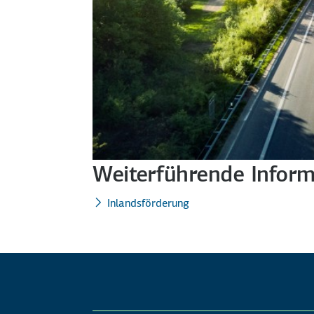
Weiterführende Infor
Inlandsförderung