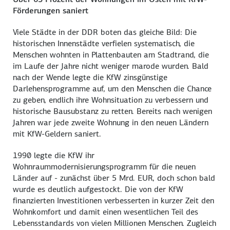
Förderungen saniert
Viele Städte in der DDR boten das gleiche Bild: Die
historischen Innenstädte verfielen systematisch, die
Menschen wohnten in Plattenbauten am Stadtrand, die
im Laufe der Jahre nicht weniger marode wurden. Bald
nach der Wende legte die KfW zinsgünstige
Darlehensprogramme auf, um den Menschen die Chance
zu geben, endlich ihre Wohnsituation zu verbessern und
historische Bausubstanz zu retten. Bereits nach wenigen
Jahren war jede zweite Wohnung in den neuen Ländern
mit KfW-Geldern saniert.
1990 legte die KfW ihr
Wohnraummodernisierungsprogramm für die neuen
Länder auf - zunächst über 5 Mrd. EUR, doch schon bald
wurde es deutlich aufgestockt. Die von der KfW
finanzierten Investitionen verbesserten in kurzer Zeit den
Wohnkomfort und damit einen wesentlichen Teil des
Lebensstandards von vielen Millionen Menschen. Zugleich