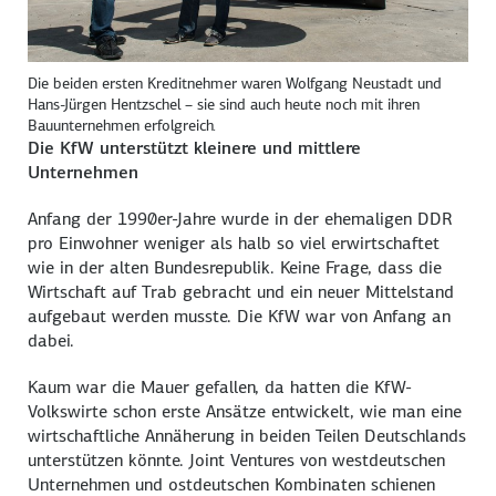
Die beiden ersten Kreditnehmer waren Wolfgang Neustadt und
Hans-Jürgen Hentzschel – sie sind auch heute noch mit ihren
Bauunternehmen erfolgreich.
Die KfW unterstützt kleinere und mittlere
Unternehmen
Anfang der 1990er-Jahre wurde in der ehemaligen DDR
pro Einwohner weniger als halb so viel erwirtschaftet
wie in der alten Bundesrepublik. Keine Frage, dass die
Wirtschaft auf Trab gebracht und ein neuer Mittelstand
aufgebaut werden musste. Die KfW war von Anfang an
dabei.
Kaum war die Mauer gefallen, da hatten die KfW-
Volkswirte schon erste Ansätze entwickelt, wie man eine
wirtschaftliche Annäherung in beiden Teilen Deutschlands
unterstützen könnte. Joint Ventures von westdeutschen
Unternehmen und ostdeutschen Kombinaten schienen