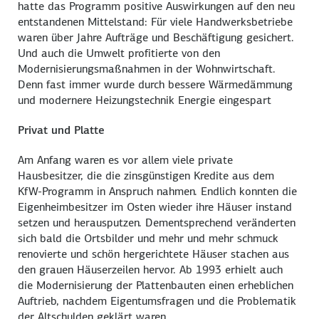
hatte das Programm positive Auswirkungen auf den neu
entstandenen Mittelstand: Für viele Handwerksbetriebe
waren über Jahre Aufträge und Beschäftigung gesichert.
Und auch die Umwelt profitierte von den
Modernisierungsmaßnahmen in der Wohnwirtschaft.
Denn fast immer wurde durch bessere Wärmedämmung
und modernere Heizungstechnik Energie eingespart
Privat und Platte
Am Anfang waren es vor allem viele private
Hausbesitzer, die die zinsgünstigen Kredite aus dem
KfW-Programm in Anspruch nahmen. Endlich konnten die
Eigenheimbesitzer im Osten wieder ihre Häuser instand
setzen und herausputzen. Dementsprechend veränderten
sich bald die Ortsbilder und mehr und mehr schmuck
renovierte und schön hergerichtete Häuser stachen aus
den grauen Häuserzeilen hervor. Ab 1993 erhielt auch
die Modernisierung der Plattenbauten einen erheblichen
Auftrieb, nachdem Eigentumsfragen und die Problematik
der Altschulden geklärt waren.