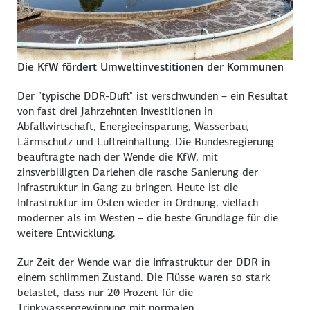
Die KfW fördert Umweltinvestitionen der Kommunen
Der "typische DDR-Duft" ist verschwunden – ein Resultat
von fast drei Jahrzehnten Investitionen in
Abfallwirtschaft, Energieeinsparung, Wasserbau,
Lärmschutz und Luftreinhaltung. Die Bundesregierung
beauftragte nach der Wende die KfW, mit
zinsverbilligten Darlehen die rasche Sanierung der
Infrastruktur in Gang zu bringen. Heute ist die
Infrastruktur im Osten wieder in Ordnung, vielfach
moderner als im Westen – die beste Grundlage für die
weitere Entwicklung.
Zur Zeit der Wende war die Infrastruktur der DDR in
einem schlimmen Zustand. Die Flüsse waren so stark
belastet, dass nur 20 Prozent für die
Trinkwassergewinnung mit normalen