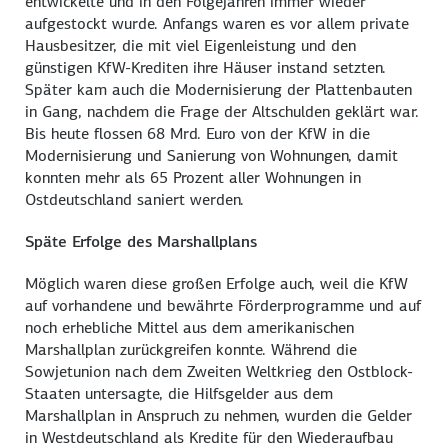
entwickelte und in den Folgejahren immer wieder
aufgestockt wurde. Anfangs waren es vor allem private
Hausbesitzer, die mit viel Eigenleistung und den
günstigen KfW-Krediten ihre Häuser instand setzten.
Später kam auch die Modernisierung der Plattenbauten
in Gang, nachdem die Frage der Altschulden geklärt war.
Bis heute flossen 68 Mrd. Euro von der KfW in die
Modernisierung und Sanierung von Wohnungen, damit
konnten mehr als 65 Prozent aller Wohnungen in
Ostdeutschland saniert werden.
Späte Erfolge des Marshallplans
Möglich waren diese großen Erfolge auch, weil die KfW
auf vorhandene und bewährte Förderprogramme und auf
noch erhebliche Mittel aus dem amerikanischen
Marshallplan zurückgreifen konnte. Während die
Sowjetunion nach dem Zweiten Weltkrieg den Ostblock-
Staaten untersagte, die Hilfsgelder aus dem
Marshallplan in Anspruch zu nehmen, wurden die Gelder
in Westdeutschland als Kredite für den Wiederaufbau