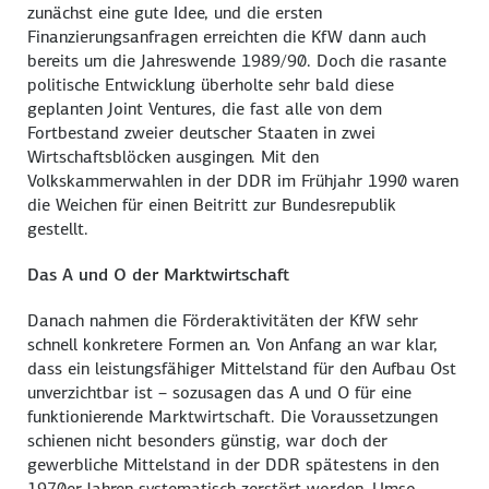
zunächst eine gute Idee, und die ersten
Finanzierungsanfragen erreichten die KfW dann auch
bereits um die Jahreswende 1989/90. Doch die rasante
politische Entwicklung überholte sehr bald diese
geplanten Joint Ventures, die fast alle von dem
Fortbestand zweier deutscher Staaten in zwei
Wirtschaftsblöcken ausgingen. Mit den
Volkskammerwahlen in der DDR im Frühjahr 1990 waren
die Weichen für einen Beitritt zur Bundesrepublik
gestellt.
Das A und O der Marktwirtschaft
Danach nahmen die Förderaktivitäten der KfW sehr
schnell konkretere Formen an. Von Anfang an war klar,
dass ein leistungsfähiger Mittelstand für den Aufbau Ost
unverzichtbar ist – sozusagen das A und O für eine
funktionierende Marktwirtschaft. Die Voraussetzungen
schienen nicht besonders günstig, war doch der
gewerbliche Mittelstand in der DDR spätestens in den
1970er-Jahren systematisch zerstört worden. Umso