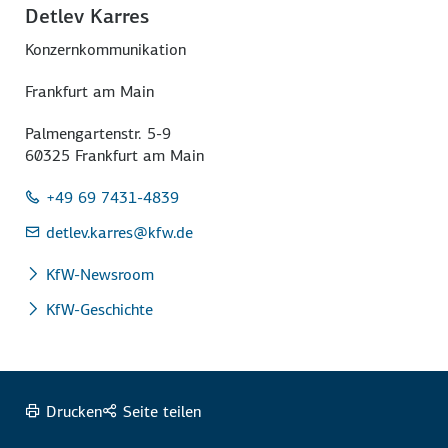
Detlev Karres
Konzernkommunikation
Frankfurt am Main
Palmengartenstr. 5-9
60325 Frankfurt am Main
+49 69 7431-4839
detlev.karres
@kfw.de
KfW-Newsroom
KfW-Geschichte
Drucken
Seite teilen