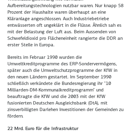
Aufbereitungstechnologien nutzbar waren. Nur knapp 58
Prozent der Haushalte waren überhaupt an eine
Kläranlage angeschlossen. Auch Industriebetriebe
entwässerten oft ungeklärt in die Flüsse. Ähnlich sah es
mit der Belastung der Luft aus. Beim Aussenden von
Schwefeldioxid pro Flächeneinheit rangierte die DDR an
erster Stelle in Europa.
Bereits im Februar 1990 wurden die
Umweltkreditprogramme des ERP-Sondervermögens,
später auch die Umweltschutzprogramme der KfW in
den neuen Ländern gestartet. Im September 1990
schließlich verkündete die Bundesregierung ihr "10
Milliarden-DM-Kommunalkreditprogramm" und
beauftragte die KfW und die 2003 mit der KfW
fusionierten Deutschen Ausgleichsbank (DtA), mit
zinsverbilligten Darlehen Investitionen der Gemeinden zu
fördern.
22 Mrd. Euro für die Infrastruktur