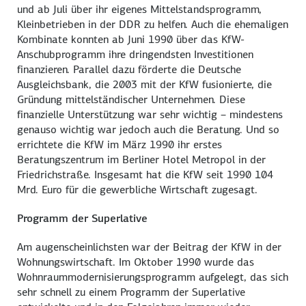
und ab Juli über ihr eigenes Mittelstandsprogramm,
Kleinbetrieben in der DDR zu helfen. Auch die ehemaligen
Kombinate konnten ab Juni 1990 über das KfW-
Anschubprogramm ihre dringendsten Investitionen
finanzieren. Parallel dazu förderte die Deutsche
Ausgleichsbank, die 2003 mit der KfW fusionierte, die
Gründung mittelständischer Unternehmen. Diese
finanzielle Unterstützung war sehr wichtig – mindestens
genauso wichtig war jedoch auch die Beratung. Und so
errichtete die KfW im März 1990 ihr erstes
Beratungszentrum im Berliner Hotel Metropol in der
Friedrichstraße. Insgesamt hat die KfW seit 1990 104
Mrd. Euro für die gewerbliche Wirtschaft zugesagt.
Programm der Superlative
Am augenscheinlichsten war der Beitrag der KfW in der
Wohnungswirtschaft. Im Oktober 1990 wurde das
Wohnraummodernisierungsprogramm aufgelegt, das sich
sehr schnell zu einem Programm der Superlative