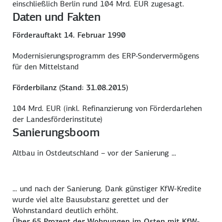
einschließlich Berlin rund 104 Mrd. EUR zugesagt.
Daten und Fakten
Förderauftakt 14. Februar 1990
Modernisierungsprogramm des ERP-Sondervermögens
für den Mittelstand
Förderbilanz (Stand: 31.08.2015)
104 Mrd. EUR (inkl. Refinanzierung von Förderdarlehen
der Landesförderinstitute)
Sanierungsboom
Altbau in Ostdeutschland – vor der Sanierung ...
... und nach der Sanierung. Dank günstiger KfW-Kredite
wurde viel alte Bausubstanz gerettet und der
Wohnstandard deutlich erhöht.
Über 65 Prozent der Wohnungen im Osten mit KfW-