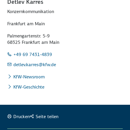
Detlev Karres
Konzernkommunikation
Frankfurt am Main
Palmengartenstr. 5-9
60325 Frankfurt am Main
+49 69 7431-4839
detlev.karres
@kfw.de
KfW-Newsroom
KfW-Geschichte
Drucken
Seite teilen