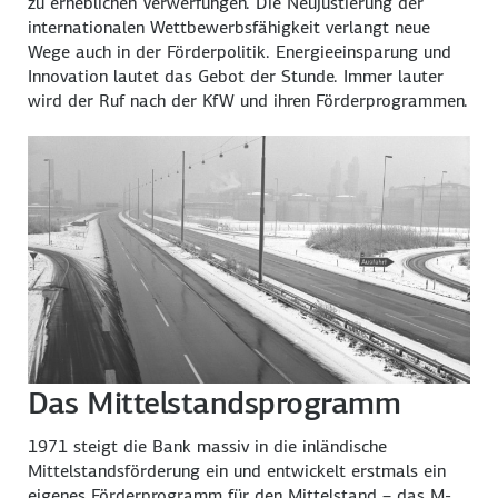
zu erheblichen Verwerfungen. Die Neujustierung der
internationalen Wettbewerbsfähigkeit verlangt neue
Wege auch in der Förderpolitik. Energieeinsparung und
Innovation lautet das Gebot der Stunde. Immer lauter
wird der Ruf nach der KfW und ihren Förderprogrammen.
Das Mittelstandsprogramm
1971 steigt die Bank massiv in die inländische
Mittelstandsförderung ein und entwickelt erstmals ein
eigenes Förderprogramm für den Mittelstand – das M-