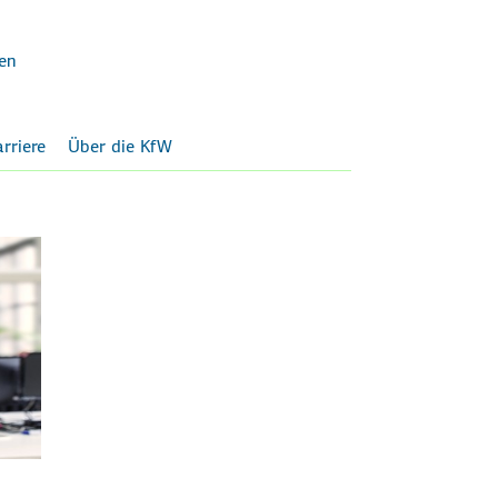
en
rriere
Über die KfW