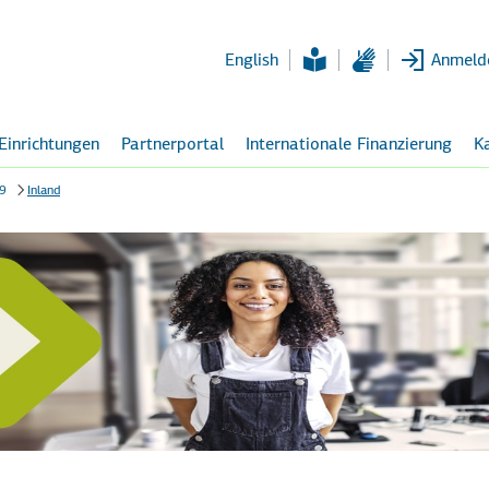
Zum
Hauptinhalt
English
Anmeld
 Einrichtungen
Partnerportal
Internationale Finanzierung
Ka
9
Inland