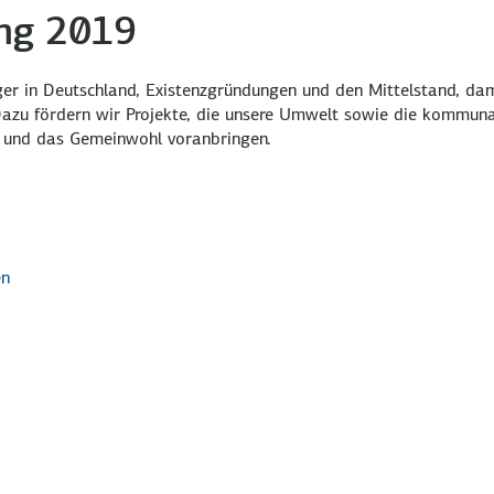
ung 2019
rger in Deutschland, Existenzgründungen und den Mittelstand, da
 Dazu fördern wir Projekte, die unsere Umwelt sowie die kommun
el und das Gemeinwohl voranbringen.
en