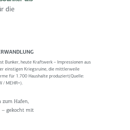
r die
ERWANDLUNG
st Bunker, heute Kraftwerk – Impressionen aus
er einstigen Kriegsruine, die mittlerweile
me für 1.700 Haushalte produziert(Quelle:
W / MEHR+).
in zum Hafen,
n – gekocht mit