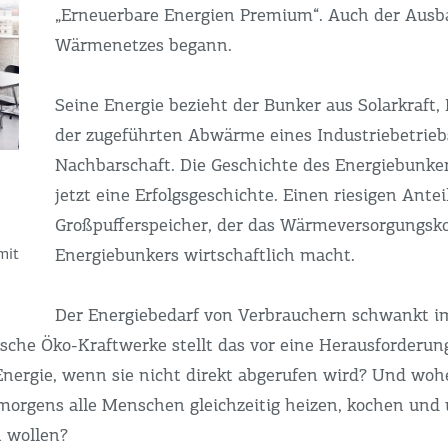
„Erneuerbare Energien Premium“. Auch der Ausb
Wärmenetzes begann.
Seine Energie bezieht der Bunker aus Solarkraft
der zugeführten Abwärme eines Industriebetrieb
Nachbarschaft. Die Geschichte des Energiebunker
jetzt eine Erfolgsgeschichte. Einen riesigen Antei
Großpufferspeicher, der das Wärmeversorgungsk
Energiebunkers wirtschaftlich macht.
mit
Der Energiebedarf von Verbrauchern schwankt i
sische Öko-Kraftwerke stellt das vor eine Herausforderu
Energie, wenn sie nicht direkt abgerufen wird? Und woh
rgens alle Menschen gleichzeitig heizen, kochen und 
 wollen?