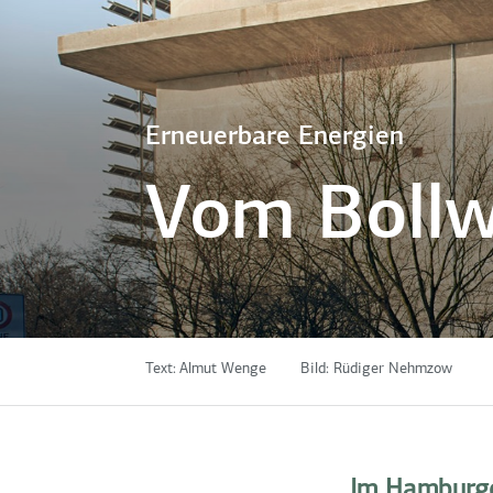
Erneuerbare Energien
Vom Bollw
Text:
Almut Wenge
Bild:
Rüdiger Nehmzow
Im Hamburger