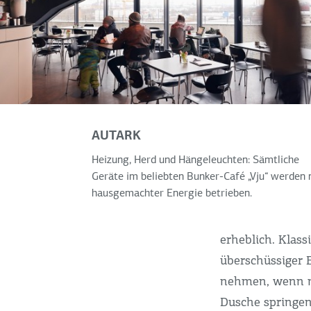
AUTARK
Heizung, Herd und Hängeleuchten: Sämtliche
Geräte im beliebten Bunker-Café „Vju“ werden 
hausgemachter Energie betrieben.
erheblich. Klas
überschüssiger 
nehmen, wenn mo
Dusche springen