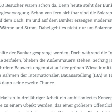
00 Besucher waren schon da. Denn heute steht der Bunk
rgieversorgung. Schon von fern sichtbar sind die Solara
f dem Dach. Im und auf dem Bunker erzeugen moderns
 Wärme und Strom. Dabei geht es nicht nur um Solarene
ollte der Bunker gesprengt werden. Doch während die 
e zerfielen, blieben die Außenmauern stehen. Sechzig J
ährdete Bauwerk ungenutzt auf der grünen Wiese inmitt
m Rahmen der Internationalen Bauausstellung (IBA) in
 dann seine zweite Chance.
ckelten in dreijähriger Arbeit ein ambitioniertes Konzep
te zu einem Objekt werden, das einer größeren Öffentlic