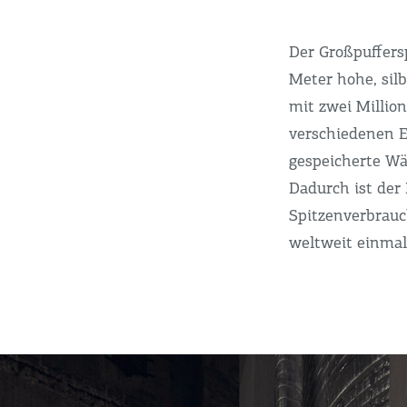
Der Großpuffers
Meter hohe, sil
mit zwei Millio
verschiedenen E
gespeicherte Wä
Dadurch ist der
Spitzenverbrauc
weltweit einmal