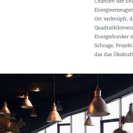
Chancen der Ene
Energieerzeugun
Ort verknüpft, 
Quadratkilomete
Energiebunker i
Schrage, Projek
das das Ökokraft