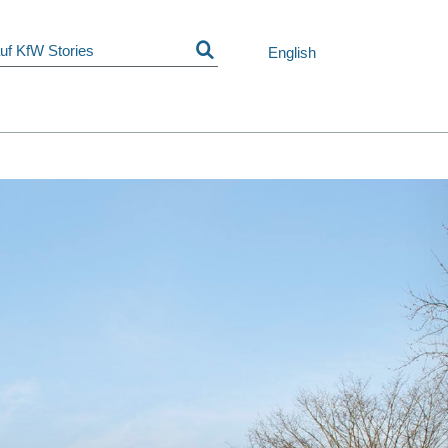
Navigation
überspringen
English