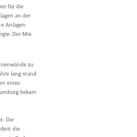
er für die
nlagen an der
te Anlagen
rgie: Der Mix
Innenwände zu
ahre lang stand
en eines
 Hamburg bekam
t: Die
hkeit die