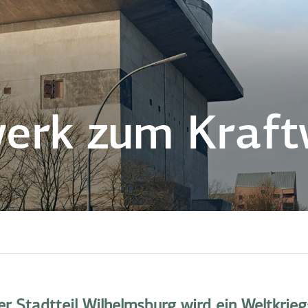
erk zum Kraft
 Stadtteil Wilhelmsburg wird ein Weltkrieg