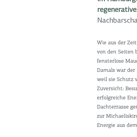
regenerative
Nachbarscha
Wie aus der Zeit
von den Seiten b
fensterlose Mau
Damals war der 
weil sie Schutz 
Zuversicht: Bes
erfolgreiche En
Dachterrasse ge
zur Michaeliskir
Energie aus dem