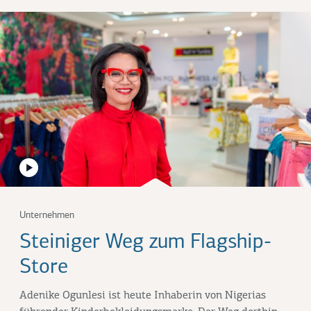
Unternehmen
Steiniger Weg zum Flagship-
Store
Adenike Ogunlesi ist heute Inhaberin von Nigerias