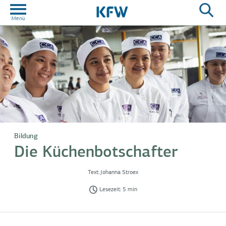
Bildung
Die Küchenbotschafter
Text:
Johanna Stroex
Lesezeit: 5 min