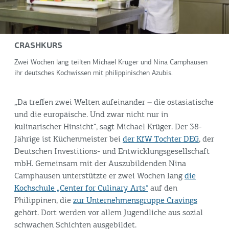
CRASHKURS
Zwei Wochen lang teilten Michael Krüger und Nina Camphausen
ihr deutsches Kochwissen mit philippinischen Azubis.
„Da treffen zwei Welten aufeinander – die ostasiatische
und die europäische. Und zwar nicht nur in
kulinarischer Hinsicht“, sagt Michael Krüger. Der 38-
Jährige ist Küchenmeister bei
der KfW Tochter DEG
, der
Deutschen Investitions- und Entwicklungsgesellschaft
mbH. Gemeinsam mit der Auszubildenden Nina
Camphausen unterstützte er zwei Wochen lang
die
Kochschule „Center for Culinary Arts“
auf den
Philippinen, die
zur Unternehmensgruppe Cravings
gehört. Dort werden vor allem Jugendliche aus sozial
schwachen Schichten ausgebildet.