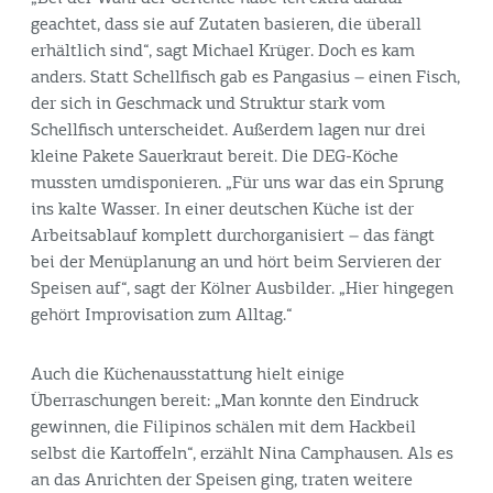
geachtet, dass sie auf Zutaten basieren, die überall
erhältlich sind“, sagt Michael Krüger. Doch es kam
anders. Statt Schellfisch gab es Pangasius – einen Fisch,
der sich in Geschmack und Struktur stark vom
Schellfisch unterscheidet. Außerdem lagen nur drei
kleine Pakete Sauerkraut bereit. Die DEG-Köche
mussten umdisponieren. „Für uns war das ein Sprung
ins kalte Wasser. In einer deutschen Küche ist der
Arbeitsablauf komplett durchorganisiert – das fängt
bei der Menüplanung an und hört beim Servieren der
Speisen auf“, sagt der Kölner Ausbilder. „Hier hingegen
gehört Improvisation zum Alltag.“
Auch die Küchenausstattung hielt einige
Überraschungen bereit: „Man konnte den Eindruck
gewinnen, die Filipinos schälen mit dem Hackbeil
selbst die Kartoffeln“, erzählt Nina Camphausen. Als es
an das Anrichten der Speisen ging, traten weitere