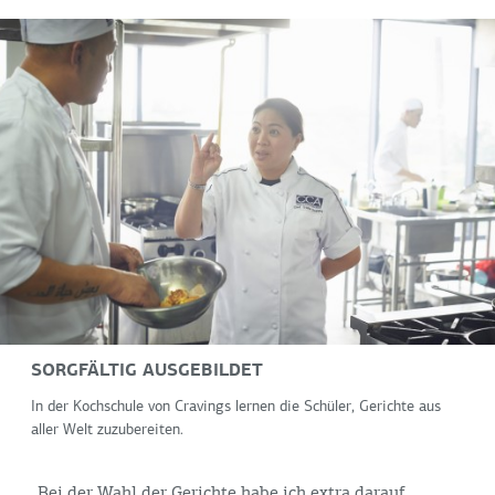
SORGFÄLTIG AUSGEBILDET
In der Kochschule von Cravings lernen die Schüler, Gerichte aus
aller Welt zuzubereiten.
„Bei der Wahl der Gerichte habe ich extra darauf