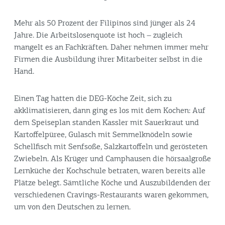
Mehr als 50 Prozent der Filipinos sind jünger als 24
Jahre. Die Arbeitslosenquote ist hoch – zugleich
mangelt es an Fachkräften. Daher nehmen immer mehr
Firmen die Ausbildung ihrer Mitarbeiter selbst in die
Hand.
Einen Tag hatten die DEG-Köche Zeit, sich zu
akklimatisieren, dann ging es los mit dem Kochen: Auf
dem Speiseplan standen Kassler mit Sauerkraut und
Kartoffelpüree, Gulasch mit Semmelknödeln sowie
Schellfisch mit Senfsoße, Salzkartoffeln und gerösteten
Zwiebeln. Als Krüger und Camphausen die hörsaalgroße
Lernküche der Kochschule betraten, waren bereits alle
Plätze belegt. Sämtliche Köche und Auszubildenden der
verschiedenen Cravings-Restaurants waren gekommen,
um von den Deutschen zu lernen.