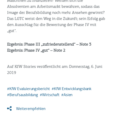
Maschinen zu finanzieren? Werden sich die
Absolventen am Arbeitsmarkt bewähren, sodass das
Image der Berufsbildung noch mehr Ansehen gewinnt?
Das LGTC weist den Weg in die Zukunft; sein Erfolg gab
den Ausschlag für die Bewertung der Phase IV mit
„gut“.
Ergebnis: Phase III „zufriedenstellend“ – Note 3
Ergebnis: Phase IV „gut“ – Note 2
Auf KfW Stories veröffentlicht am: Donnerstag, 6. Juni
2019
KfW Evaluierungsbericht
KfW Entwicklungsbank
Berufsausbildung
Wirtschaft
Asien
Weiterempfehlen