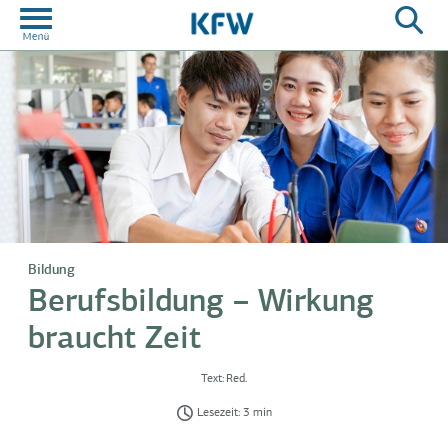
Bildung
Berufsbildung – Wirkung
braucht Zeit
Text:
Red.
Lesezeit: 3 min