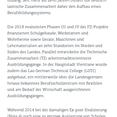
bislang. Seit mehr als zehn Jahren fördert die deutsch-
laotische Zusammenarbeit daher den Aufbau eines
Berufsbildungssystems.
Die 2018 evaluierten Phasen III und IV der FZ-Projekte
finanzierten Schulgebäude, Werkstätten und
Wohnheime sowie Geräte, Maschinen und
Lehrmaterialien an zehn Standorten im Norden und
Süden des Landes. Parallel entwickelte die Technische
Zusammenarbeit (TZ) arbeitsmarktorientierte
Ausbildungsgänge. In der Hauptstadt Vientiane wurde
zudem das Lao German Technical College (LGTC)
aufgebaut, ein mittlerweile über die Landesgrenzen
hinaus bekanntes Berufsschulzentrum mit flexiblen
und am Bedarf der Wirtschaft ausgerichteten
Ausbildungsgängen.
Während 2014 bei der damaligen Ex-post-Evaluierung
(Note 4) noch eine zu geringe Auslastung von Schulen,