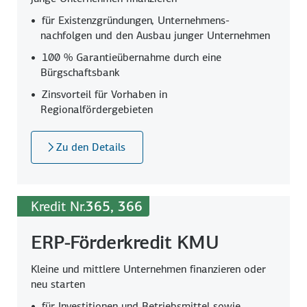
für Existenzgründungen, Unternehmens­
nachfolgen und den Ausbau junger Unternehmen
100 %
Garantie­übernahme durch eine
Bürgschafts­bank
Zinsvorteil für Vorhaben in
Regionalfördergebieten
Zu den Details
Kredit Nr.
365, 366
ERP-Förderkredit KMU
Kleine und mittlere Unternehmen finanzieren oder
neu starten
für Investitionen und Betriebs­mittel sowie