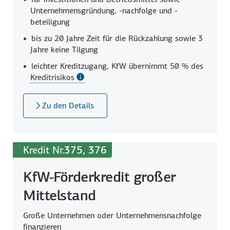
Unternehmens­gründung, -nachfolge und -
beteiligung
bis zu 20 Jahre Zeit für die Rück­zahlung sowie 3
Jahre keine Tilgung
leichter Kreditzugang, KfW übernimmt
50 %
des
Kreditrisikos
Zu den Details
Kredit Nr.
375, 376
KfW-Förderkredit großer
Mittelstand
Große Unternehmen oder Unternehmensnachfolge
finanzieren