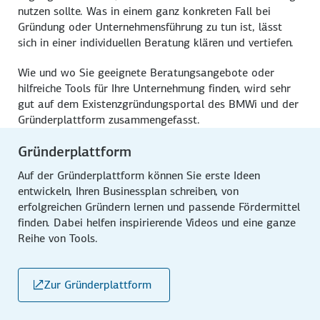
nutzen sollte. Was in einem ganz konkreten Fall bei
Gründung oder Unternehmensführung zu tun ist, lässt
sich in einer individuellen Beratung klären und vertiefen.
Wie und wo Sie geeignete Beratungsangebote oder
hilfreiche Tools für Ihre Unternehmung finden, wird sehr
gut auf dem Existenzgründungsportal des BMWi und der
Gründerplattform zusammengefasst.
Gründerplattform
Auf der Gründerplattform können Sie erste Ideen
entwickeln, Ihren Businessplan schreiben, von
erfolgreichen Gründern lernen und passende Fördermittel
finden. Dabei helfen inspirierende Videos und eine ganze
Reihe von Tools.
Zur Gründerplattform