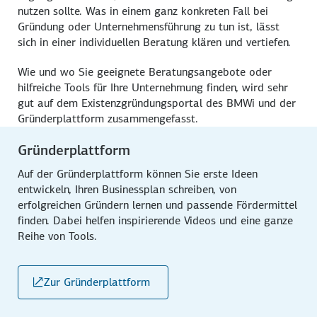
nutzen sollte. Was in einem ganz konkreten Fall bei
Gründung oder Unternehmensführung zu tun ist, lässt
sich in einer individuellen Beratung klären und vertiefen.
Wie und wo Sie geeignete Beratungsangebote oder
hilfreiche Tools für Ihre Unternehmung finden, wird sehr
gut auf dem Existenzgründungsportal des BMWi und der
Gründerplattform zusammengefasst.
Gründerplattform
Auf der Gründerplattform können Sie erste Ideen
entwickeln, Ihren Businessplan schreiben, von
erfolgreichen Gründern lernen und passende Fördermittel
finden. Dabei helfen inspirierende Videos und eine ganze
Reihe von Tools.
Zur Gründerplattform