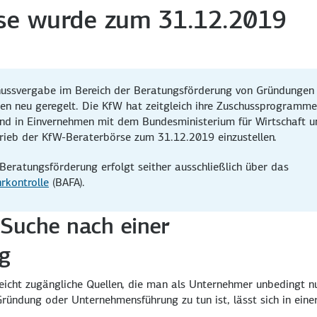
rse wurde zum 31.12.2019
hussvergabe im Bereich der Beratungsförderung von Gründungen
en neu geregelt. Die KfW hat zeitgleich ihre Zuschussprogramme
und in Einvernehmen mit dem Bundesministerium für Wirtschaft u
rieb der KfW-Beraterbörse zum 31.12.2019 einzustellen.
Beratungsförderung erfolgt seither ausschließlich über das
rkontrolle
(BAFA).
 Suche nach einer
g
leicht zugängliche Quellen, die man als Unternehmer unbedingt n
Gründung oder Unternehmensführung zu tun ist, lässt sich in eine