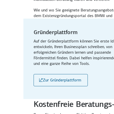
Wie und wo Sie geeignete Beratungsangebote o
dem Existenzgründungsportal des BMWi und 
Gründerplattform
Auf der Gründerplattform können Sie erste I
entwickeln, Ihren Businessplan schreiben, von
erfolgreichen Gründern lernen und passende
Fördermittel finden. Dabei helfen inspirieren
und eine ganze Reihe von Tools.
Zur Gründerplattform
Kostenfreie Beratungs