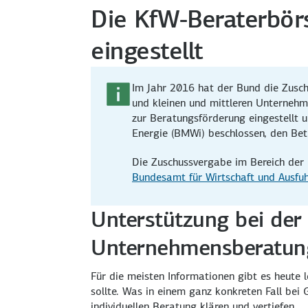
Die KfW-Beraterbö
eingestellt
Im Jahr 2016 hat der Bund die Zusc
und kleinen und mittleren Unternehm
zur Beratungsförderung eingestellt 
Energie (BMWi) beschlossen, den Bet
Die Zuschussvergabe im Bereich der 
Bundesamt für Wirtschaft und Ausfuh
Unterstützung bei der
Unternehmensberatun
Für die meisten Informationen gibt es heute 
sollte. Was in einem ganz konkreten Fall bei 
individuellen Beratung klären und vertiefen.