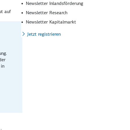
Newsletter Inlandsförderung
ut auf
Newsletter Research
Newsletter Kapitalmarkt
Jetzt registrieren
ung.
der
 in