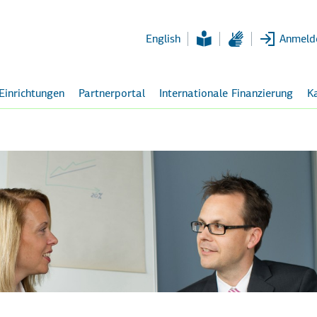
Zum
Hauptinhalt
English
Anmeld
 Einrichtungen
Partnerportal
Internationale Finanzierung
Ka