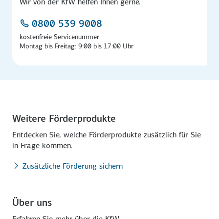
Wir von der KfW helfen Ihnen gerne.
0800 539 9008
kostenfreie Servicenummer
Montag bis Freitag: 9:00 bis 17:00 Uhr
Weitere Förderprodukte
Entdecken Sie, welche Förder­produkte zu­sätz­lich für Sie
in Frage kommen.
Zusätzliche Förderung sichern
Über uns
Erfahren Sie mehr über die KfW.