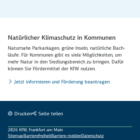
Natürlicher Klimaschutz in Kommunen
Naturnahe Parkanlagen, grüne Inseln, natürliche Bach­
läufe: Für Kommunen gibt es viele Möglich­keiten, um
mehr Natur in den Siedlungs­bereich zu bringen. Dafür
können Sie Förder­mittel der KfW nutzen.
Jetzt informieren und Förderung beantragen
Drucken
Seite teilen
2026 KfW, Frankfurt am Main
Sitemap
Barrierefreiheit
Barriere melden
Datenschutz