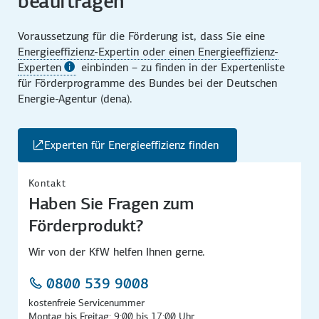
beauftragen
Voraussetzung für die Förderung ist, dass Sie eine
Energie­effizienz-Expertin oder einen Energie­effizienz-
Experten
einbinden – zu finden in der Experten­liste
für Förder­programme des Bundes bei der Deutschen
Energie-Agentur (dena).
Experten für Energieeffizienz finden
Kontakt
Haben Sie Fragen zum
Förderprodukt?
Wir von der KfW helfen Ihnen gerne.
0800 539 9008
kostenfreie Servicenummer
Montag bis Freitag: 9:00 bis 17:00 Uhr