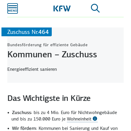
Zum
Hauptinhalt
Zuschuss Nr.
464
Bundesförderung für effiziente Gebäude
Kommunen – Zuschuss
Energieeffizient sanieren
Das Wichtigste in Kürze
Zuschuss:
bis zu 4 Mio. Euro für Nichtwohngebäude
und bis zu 150.000 Euro‍‌ je
Wohneinheit
Wir fördern:
Kommunen bei Sanierung und Kauf von