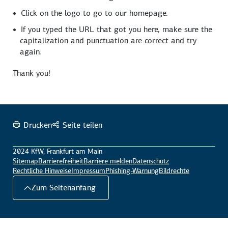
Click on the logo to go to our homepage.
If you typed the URL that got you here, make sure the
capitalization and punctuation are correct and try
again.
Thank you!
Drucken
Seite teilen
2024 KfW, Frankfurt am Main
Sitemap
Barrierefreiheit
Barriere melden
Datenschutz
Rechtliche Hinweise
Impressum
Phishing-Warnung
Bildrechte
Zum Seitenanfang