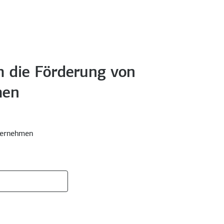
 die Förderung von
men
ternehmen