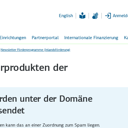
Zum
Hauptinhalt
English
Anmeld
 Einrichtungen
Partnerportal
Internationale Finanzierung
Ka
Newsletter Förderprogramme (Inlandsförderung)
erprodukten der
erden unter der Domäne
sendet
men kann das an einer Zuordnung zum Spam liegen.