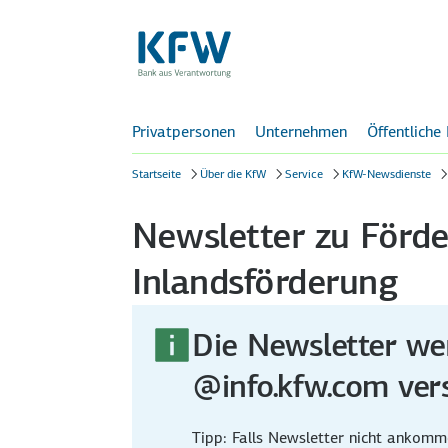
Privatpersonen
Unternehmen
Öffentliche
Startseite
Über die KfW
Service
KfW-Newsdienste
Newsletter zu Förd
Inlandsförderung
Die Newsletter w
@info.kfw.com ver
Tipp: Falls Newsletter nicht ankom