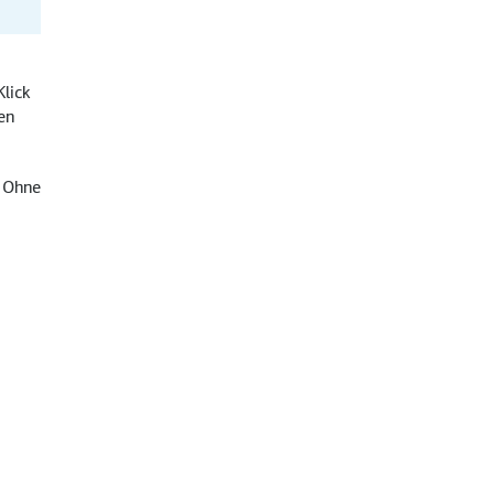
Klick
en
. Ohne