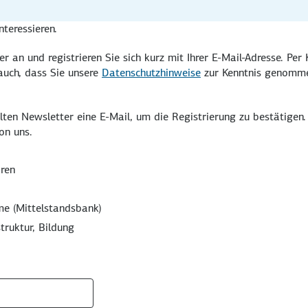
nteressieren.
 an und registrieren Sie sich kurz mit Ihrer E-Mail-Adresse. Per 
 auch, dass Sie unsere
Datenschutzhinweise
zur Kenntnis genomm
lten Newsletter eine E-Mail, um die Registrierung zu bestätigen
on uns.
ren
e (Mittelstandsbank)
truktur, Bildung