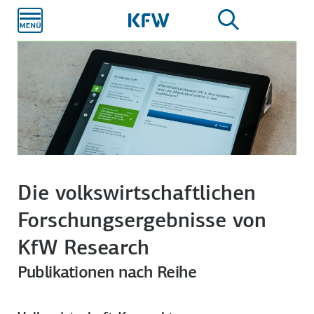
Zum
Hauptinhalt
Die volkswirt­schaftlichen
Forschungs­ergebnisse von
KfW Research
Publikationen nach Reihe