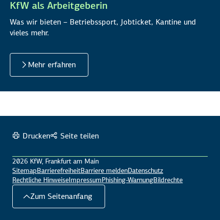
KfW als Arbeitgeberin
Was wir bieten – Betriebssport, Jobticket, Kantine und
vieles mehr.
Mehr erfahren
Drucken
Seite teilen
2026 KfW, Frankfurt am Main
Sitemap
Barrierefreiheit
Barriere melden
Datenschutz
Rechtliche Hinweise
Impressum
Phishing-Warnung
Bildrechte
Zum Seitenanfang