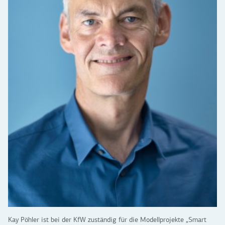
Kay Pöhler ist bei der KfW zuständig für die Modellprojekte „Smart