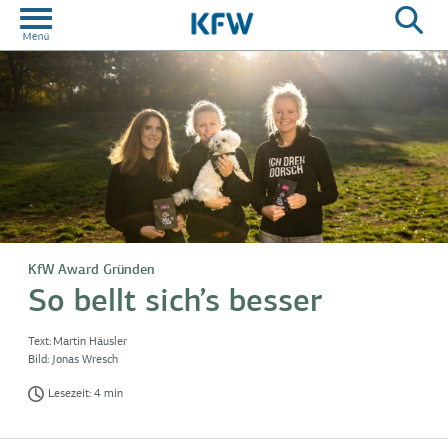
KfW Award Gründen
So bellt sich’s besser
Text:
Martin Häusler
Bild:
Jonas Wresch
Lesezeit: 4 min