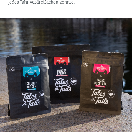
jedes Jahr verdreifachen konnte.