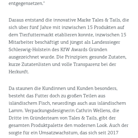
entgegensetzen.“
Daraus entstand die innovative Marke Tales & Tails, die
sich über fünf Jahre mit inzwischen 15 Produkten auf
dem Tierfuttermarkt etablieren konnte, inzwischen 15
Mitarbeiter beschäftigt und jüngst als Landessieger
Schleswig-Holstein des KfW Awards Gründen
ausgezeichnet wurde. Die Prinzipien: gesunde Zutaten,
kurze Zutatenlisten und volle Transparenz bei der
Herkunft.
Da staunen die Kundinnen und Kunden besonders,
besteht das Futter doch zu großen Teilen aus
isländischem Fisch, neuerdings auch aus isländischem
Lamm. Verpackungsdesignerin Cathrin Wellens, die
Dritte im Gründerteam von Tales & Tails, gibt der
gesamten Produktpalette den modernen Look. Auch der
sorgte für ein Umsatzwachstum, das sich seit 2017