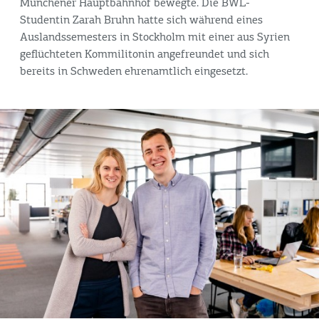
Münchener Hauptbahnhof bewegte. Die BWL-
Studentin Zarah Bruhn hatte sich während eines
Auslandssemesters in Stockholm mit einer aus Syrien
geflüchteten Kommilitonin angefreundet und sich
bereits in Schweden ehrenamtlich eingesetzt.