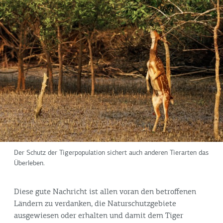
Der Schutz der Tigerpopulation sichert auch anderen Tierarten das
Überleben.
Diese gute Nachricht ist allen voran den betroffenen
Ländern zu verdanken, die Naturschutzgebiete
ausgewiesen oder erhalten und damit dem Tiger