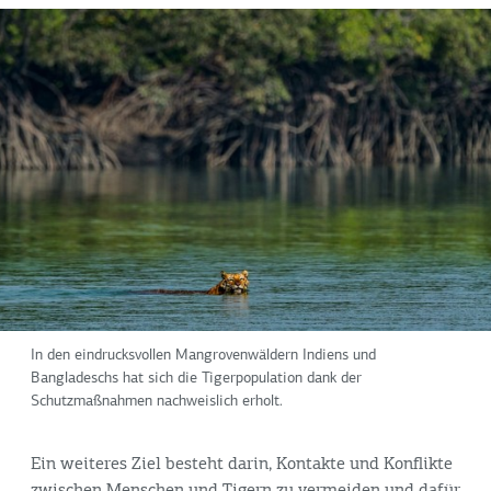
In den eindrucksvollen Mangrovenwäldern Indiens und
Bangladeschs hat sich die Tigerpopulation dank der
Schutzmaßnahmen nachweislich erholt.
Ein weiteres Ziel besteht darin, Kontakte und Konflikte