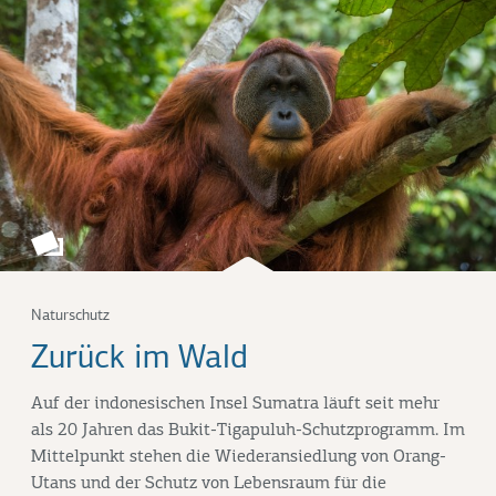
Naturschutz
Zurück im Wald
Auf der indonesischen Insel Sumatra läuft seit mehr
als 20 Jahren das Bukit-Tigapuluh-Schutzprogramm. Im
Mittelpunkt stehen die Wiederansiedlung von Orang-
Utans und der Schutz von Lebensraum für die