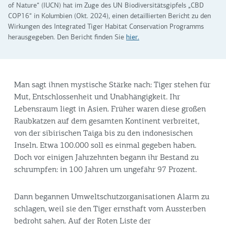
of Nature“ (IUCN) hat im Zuge des UN Biodiversitätsgipfels „CBD
COP16“ in Kolumbien (Okt. 2024), einen detaillierten Bericht zu den
Wirkungen des Integrated Tiger Habitat Conservation Programms
herausgegeben. Den Bericht finden Sie
hier.
Man sagt ihnen mystische Stärke nach: Tiger stehen für
Mut, Entschlossenheit und Unabhängigkeit. Ihr
Lebensraum liegt in Asien. Früher waren diese großen
Raubkatzen auf dem gesamten Kontinent verbreitet,
von der sibirischen Taiga bis zu den indonesischen
Inseln. Etwa 100.000 soll es einmal gegeben haben.
Doch vor einigen Jahrzehnten begann ihr Bestand zu
schrumpfen: in 100 Jahren um ungefähr 97 Prozent.
Dann begannen Umweltschutzorganisationen Alarm zu
schlagen, weil sie den Tiger ernsthaft vom Aussterben
bedroht sahen. Auf der Roten Liste der