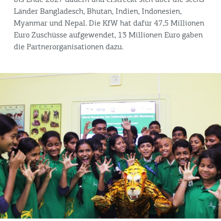
bis Ende 2027 dauern und erstreckt sich über die sechs
Länder Bangladesch, Bhutan, Indien, Indonesien,
Myanmar und Nepal. Die KfW hat dafür 47,5 Millionen
Euro Zuschüsse aufgewendet, 13 Millionen Euro gaben
die Partnerorganisationen dazu.