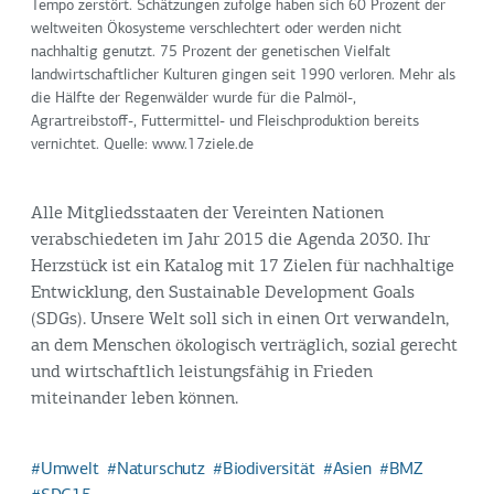
Tempo zerstört. Schätzungen zufolge haben sich 60 Prozent der
weltweiten Ökosysteme verschlechtert oder werden nicht
nachhaltig genutzt. 75 Prozent der genetischen Vielfalt
landwirtschaftlicher Kulturen gingen seit 1990 verloren. Mehr als
die Hälfte der Regenwälder wurde für die Palmöl-,
Agrartreibstoff-, Futtermittel- und Fleischproduktion bereits
vernichtet. Quelle: www.17ziele.de
Alle Mitgliedsstaaten der Vereinten Nationen
verabschiedeten im Jahr 2015 die Agenda 2030. Ihr
Herzstück ist ein Katalog mit 17 Zielen für nachhaltige
Entwicklung, den Sustainable Development Goals
(SDGs). Unsere Welt soll sich in einen Ort verwandeln,
an dem Menschen ökologisch verträglich, sozial gerecht
und wirtschaftlich leistungsfähig in Frieden
miteinander leben können.
Umwelt
Naturschutz
Biodiversität
Asien
BMZ