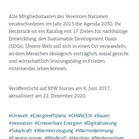
Alle Mitgliedsstaaten der Vereinten Nationen
verabschiedeten im Jahr 2015 die Agenda 2030. Ihr
Herzstück ist ein Katalog mit 17 Zielen für nachhaltige
Entwicklung, den Sustainable Development Goals
(SDGs). Unsere Welt soll sich in einen Ort verwandeln,
an dem Menschen ökologisch verträglich, sozial gerecht
und wirtschaftlich leistungsfähig in Frieden
miteinander leben können.
Veröffentlicht auf KfW Stories am 6. Juni 2017,
aktualisiert am 22. Dezember 2020.
Umwelt
Energieeffizienz
CHANCEN
Bauen
Innovation
Erneuerbare Energien
Digitalisierung
Solarkraft
Wärmeerzeugung
Wärmedämmung
Energie sparen
Windkraft
Hausbau
Niedersachsen