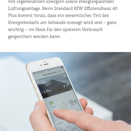
mit regenerativen Energien sowie energiesparender
Lüftungsanlage. Beim Standard KfW Effizienzhaus 40
Plus kommt hinzu, dass ein wesentlicher Teil des
Energiebedarfs am Gebäude erzeugt wird und – ganz
wichtig – im Haus für den späteren Verbrauch
gespeichert werden kann.