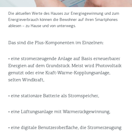
Die aktuellen Werte des Hauses zur Energiegewinnung und zum
Energieverbrauch können die Bewohner auf ihren Smartphones
ablesen – zu Hause und von unterwegs.
Das sind die Plus-Komponenten im Einzelnen:
• eine stromerzeugende Anlage auf Basis erneuerbarer
Energien auf dem Grundstück. Meist wird Photovoltaik
genutzt oder eine Kraft-Wärme-Kopplungsanlage,
selten Windkraft,
• eine stationäre Batterie als Stromspeicher,
• eine Lüftungsanlage mit Wärmerückgewinnung,
• eine digitale Benutzeroberfläche, die Stromerzeugung