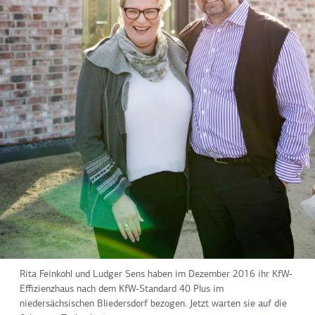
Rita Feinkohl und Ludger Sens haben im Dezember 2016 ihr KfW-
Effizienzhaus nach dem KfW-Standard 40 Plus im
niedersächsischen Bliedersdorf bezogen. Jetzt warten sie auf die