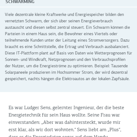
SCHWARMING
Viele dezentrale kleine Kraftwerke und Energiespeicher bilden den
vernetzten Schwarm, der sich über seinen Energieverbrauch
austauscht und diesen selbst zentral steuert. Ein Schwarm können die
Parteien in einem Haus sein, die Bewohner eines Viertels oder
teilnehmende Kunden unter der Leitung eines Stromversorgers. Dazu
braucht es eine Schnittstelle, die Ertrag und Verbrauch ausbalanciert.
Diese IT-Plattform plant auf Basis von Daten wie Wetterprognosen für
Sonnen- und Windkraft, Netzprognosen und den Verbrauchsprofilen
der Nutzer, um die Energieströme zu optimieren. Beispiel: Tausende
Solarpaneele produzieren im Hochsommer Strom, der wird dezentral
gespeichert, nachts hängen die Elektroautos an der lokalen Zapfsäule.
Es war Ludger Sens, gelernter Ingenieur, der die beste
Energietechnik für sein Haus wollte. Seine Frau war
einverstanden: „Aber was dahintersteckt, wurde mir
erst klar, als wir dort wohnten.“ Sens liebt am „Plus“,