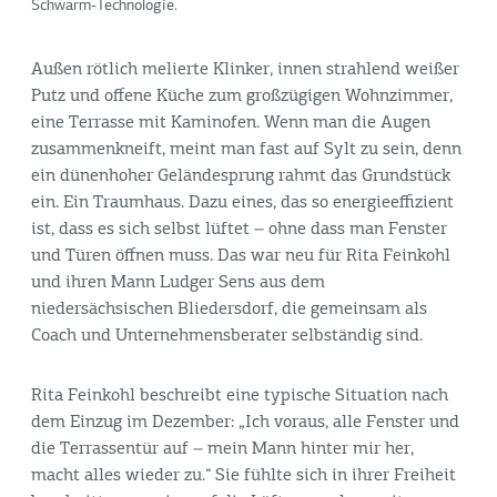
Schwarm-Technologie.
Außen rötlich melierte Klinker, innen strahlend weißer
Putz und offene Küche zum großzügigen Wohnzimmer,
eine Terrasse mit Kaminofen. Wenn man die Augen
zusammenkneift, meint man fast auf Sylt zu sein, denn
ein dünenhoher Geländesprung rahmt das Grundstück
ein. Ein Traumhaus. Dazu eines, das so energieeffizient
ist, dass es sich selbst lüftet – ohne dass man Fenster
und Türen öffnen muss. Das war neu für Rita Feinkohl
und ihren Mann Ludger Sens aus dem
niedersächsischen Bliedersdorf, die gemeinsam als
Coach und Unternehmensberater selbständig sind.
Rita Feinkohl beschreibt eine typische Situation nach
dem Einzug im Dezember: „Ich voraus, alle Fenster und
die Terrassentür auf – mein Mann hinter mir her,
macht alles wieder zu.“ Sie fühlte sich in ihrer Freiheit