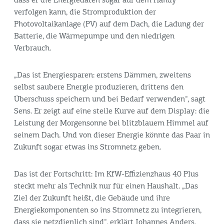
dass er die Energiedaten sogar auf dem Handy
verfolgen kann, die Stromproduktion der
Photovoltaikanlage (PV) auf dem Dach, die Ladung der
Batterie, die Wärmepumpe und den niedrigen
Verbrauch.
„Das ist Energiesparen: erstens Dämmen, zweitens
selbst saubere Energie produzieren, drittens den
Überschuss speichern und bei Bedarf verwenden“, sagt
Sens. Er zeigt auf eine steile Kurve auf dem Display: die
Leistung der Morgensonne bei blitzblauem Himmel auf
seinem Dach. Und von dieser Energie könnte das Paar in
Zukunft sogar etwas ins Stromnetz geben.
Das ist der Fortschritt: Im KfW-Effizienzhaus 40 Plus
steckt mehr als Technik nur für einen Haushalt. „Das
Ziel der Zukunft heißt, die Gebäude und ihre
Energiekomponenten so ins Stromnetz zu integrieren,
dass sie netzdienlich sind“, erklärt Johannes Anders,