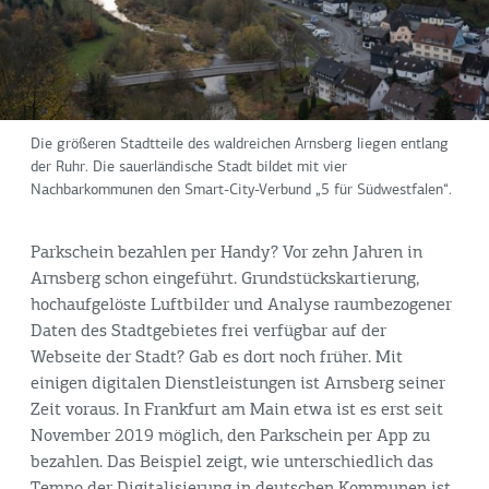
Die größeren Stadtteile des waldreichen Arnsberg liegen entlang
der Ruhr. Die sauerländische Stadt bildet mit vier
Nachbarkommunen den Smart-City-Verbund „5 für Südwestfalen“.
Parkschein bezahlen per Handy? Vor zehn Jahren in
Arnsberg schon eingeführt. Grundstückskartierung,
hochaufgelöste Luftbilder und Analyse raumbezogener
Daten des Stadtgebietes frei verfügbar auf der
Webseite der Stadt? Gab es dort noch früher. Mit
einigen digitalen Dienstleistungen ist Arnsberg seiner
Zeit voraus. In Frankfurt am Main etwa ist es erst seit
November 2019 möglich, den Parkschein per App zu
bezahlen. Das Beispiel zeigt, wie unterschiedlich das