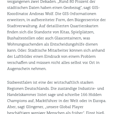
vergangenen zwei Dekaden. „Rund 80 Prozent der
städtischen Daten haben einen Geobezug“, sagt GIS-
Koordinator Andreas Wolf. Die GIS-Informationen
erweitern, in aufbereiteter Form, den Bürgerservice der
Stadtverwaltung. Auf detaillierten Quartierskarten
finden sich die Standorte von Kitas, Spielplätzen,
Bushaltestellen oder auch Glascontainern, was
Wohnungsuchenden als Entscheidungshilfe dienen
kann. Oder: Städtische Mitarbeiter können sich anhand
der Luftbilder einen Eindruck von einem Problem
verschaffen und müssen nicht alles selbst vor Ort in
Augenschein nehmen.
Südwestfalen ist eine der wirtschaftlich starken
Regionen Deutschlands. Die zuständige Industrie- und
Handelskammer listet sage und schreibe 166 Hidden
Champions auf, Marktführer in der Welt oder in Europa.
Aber, sagt Glingener, „unsere Global Player
beschäftigen weniger Menschen als früher“. Einst hieß