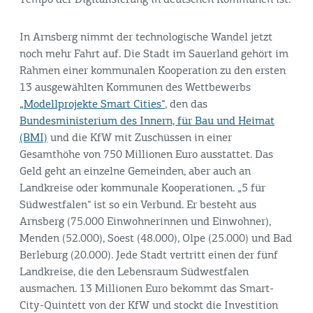
Tempo der Digitalisierung in deutschen Kommunen ist.
In Arnsberg nimmt der technologische Wandel jetzt
noch mehr Fahrt auf. Die Stadt im Sauerland gehört im
Rahmen einer kommunalen Kooperation zu den ersten
13 ausgewählten Kommunen des Wettbewerbs
„Modellprojekte Smart Cities“
, den das
Bundesministerium des Innern, für Bau und Heimat
(BMI)
und die KfW mit Zuschüssen in einer
Gesamthöhe von 750 Millionen Euro ausstattet. Das
Geld geht an einzelne Gemeinden, aber auch an
Landkreise oder kommunale Kooperationen. „5 für
Südwestfalen“ ist so ein Verbund. Er besteht aus
Arnsberg (75.000 Einwohnerinnen und Einwohner),
Menden (52.000), Soest (48.000), Olpe (25.000) und Bad
Berleburg (20.000). Jede Stadt vertritt einen der fünf
Landkreise, die den Lebensraum Südwestfalen
ausmachen. 13 Millionen Euro bekommt das Smart-
City-Quintett von der KfW und stockt die Investition