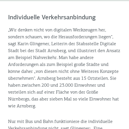
Individuelle Verkehrsanbindung
„Wir denken nicht von digitalen Werkzeugen her,
sondern schauen, wo die Herausforderungen liegen“,
sagt Karin Glingener, Leiterin der Stabsstelle Digitale
Stadt bei der Stadt Arnsberg, und illustriert den Ansatz
am Beispiel Nahverkehr. Man habe andere
Anforderungen als zum Beispiel große Städte und
könne daher „von diesen nicht ohne Weiteres Konzepte
übernehmen“. Arnsberg besteht aus 15 Ortsteilen. Sie
haben zwischen 200 und 23.000 Einwohner und
verteilen sich auf einer Fläche von der Größe
Nürnbergs, das aber sieben Mal so viele Einwohner hat
wie Arnsberg.
Nur mit Bus und Bahn funktioniere die individuelle
Verkehrsanbindung nicht, sagt Glingener: „Eine