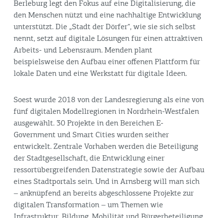
Berleburg legt den Fokus auf eine Digitalisierung, die
den Menschen nützt und eine nachhaltige Entwicklung
unterstützt. Die „Stadt der Dörfer“, wie sie sich selbst
nennt, setzt auf digitale Lösungen für einen attraktiven
Arbeits- und Lebensraum. Menden plant
beispielsweise den Aufbau einer offenen Plattform für
lokale Daten und eine Werkstatt für digitale Ideen.
Soest wurde 2018 von der Landesregierung als eine von
fünf digitalen Modellregionen in Nordrhein-Westfalen
ausgewählt. 30 Projekte in den Bereichen E-
Government und Smart Cities wurden seither
entwickelt. Zentrale Vorhaben werden die Beteiligung
der Stadtgesellschaft, die Entwicklung einer
ressortübergreifenden Datenstrategie sowie der Aufbau
eines Stadtportals sein. Und in Arnsberg will man sich
– anknüpfend an bereits abgeschlossene Projekte zur
digitalen Transformation – um Themen wie
Infrastruktur, Bildung, Mobilität und Bürgerbeteiligung