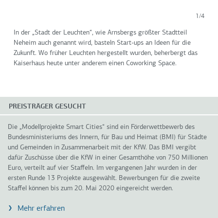
1/4
In der „Stadt der Leuchten“, wie Arnsbergs größter Stadtteil
Neheim auch genannt wird, basteln Start-ups an Ideen für die
Zukunft. Wo früher Leuchten hergestellt wurden, beherbergt das
Kaiserhaus heute unter anderem einen Coworking Space.
PREISTRÄGER GESUCHT
Die „Modellprojekte Smart Cities“ sind ein Förderwettbewerb des
Bundesministeriums des Innern, für Bau und Heimat (BMI) für Städte
und Gemeinden in Zusammenarbeit mit der KfW. Das BMI vergibt
dafür Zuschüsse über die KfW in einer Gesamthöhe von 750 Millionen
Euro, verteilt auf vier Staffeln. Im vergangenen Jahr wurden in der
ersten Runde 13 Projekte ausgewählt. Bewerbungen für die zweite
Staffel können bis zum 20. Mai 2020 eingereicht werden.
Mehr erfahren