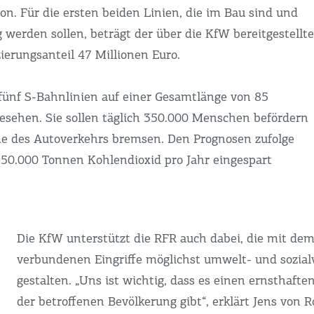
on. Für die ersten beiden Linien, die im Bau sind und
 werden sollen, beträgt der über die KfW bereitgestellte
ierungsanteil 47 Millionen Euro.
fünf S-Bahnlinien auf einer Gesamtlänge von 85
esehen. Sie sollen täglich 350.000 Menschen befördern
e des Autoverkehrs bremsen. Den Prognosen zufolge
50.000 Tonnen Kohlendioxid pro Jahr eingespart
Die KfW unterstützt die RFR auch dabei, die mit de
verbundenen Eingriffe möglichst umwelt- und sozialv
gestalten. „Uns ist wichtig, dass es einen ernsthaft
der betroffenen Bevölkerung gibt“, erklärt Jens von 