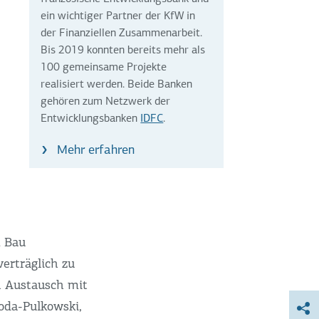
ein wichtiger Partner der KfW in
der Finanziellen Zusammenarbeit.
Bis 2019 konnten bereits mehr als
100 gemeinsame Projekte
realisiert werden. Beide Banken
gehören zum Netzwerk der
Entwicklungsbanken
IDFC
.
Mehr erfahren
m Bau
erträglich zu
en Austausch mit
Roda-Pulkowski,