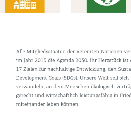
Alle Mitgliedsstaaten der Vereinten Nationen ve
im Jahr 2015 die Agenda 2030. Ihr Herzstück ist 
17 Zielen für nachhaltige Entwicklung, den Sust
Development Goals (SDGs). Unsere Welt soll sich 
verwandeln, an dem Menschen ökologisch verträgl
gerecht und wirtschaftlich leistungsfähig in Frie
miteinander leben können.