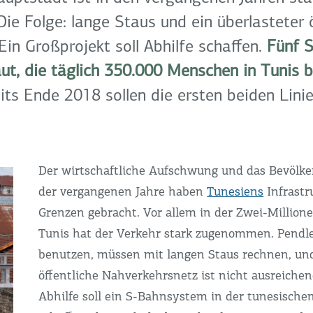
ie Folge: lange Staus und ein überlasteter ö
Ein Großprojekt soll Abhilfe schaffen.
Fünf S
t, die täglich 350.000 Menschen in Tunis 
ts Ende 2018 sollen die ersten beiden Linie
Der wirtschaftliche Aufschwung und das Bevöl
der vergangenen Jahre haben
Tunesiens
Infrastr
Grenzen gebracht. Vor allem in der Zwei-Million
Tunis hat der Verkehr stark zugenommen. Pendle
benutzen, müssen mit langen Staus rechnen, un
öffentliche Nahverkehrsnetz ist nicht ausreiche
Abhilfe soll ein S-Bahnsystem in der tunesische