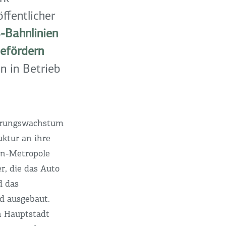
ffentlicher
-Bahnlinien
befördern
n in Betrieb
kerungswachstum
uktur an ihre
en-Metropole
r, die das Auto
d das
nd ausgebaut.
n Hauptstadt