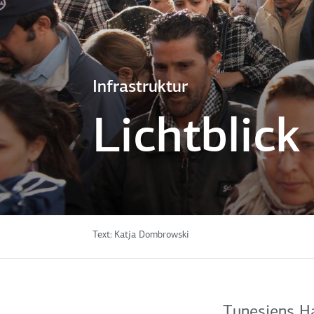
Infrastruktur
Lichtblick
Text:
Katja Dombrowski
Tunesiens Ha