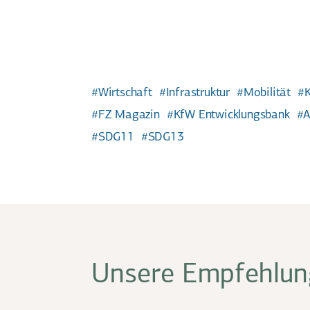
Wirtschaft
Infrastruktur
Mobilität
K
FZ Magazin
KfW Entwicklungsbank
A
SDG11
SDG13
Unsere Empfehlung