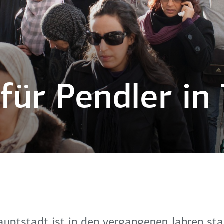
 für Pendler in
uptstadt ist in den vergangenen Jahren sta