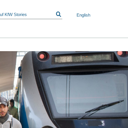
Navigation
überspringen
English