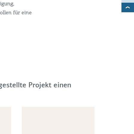
igung,
llen für eine
gestellte Projekt einen