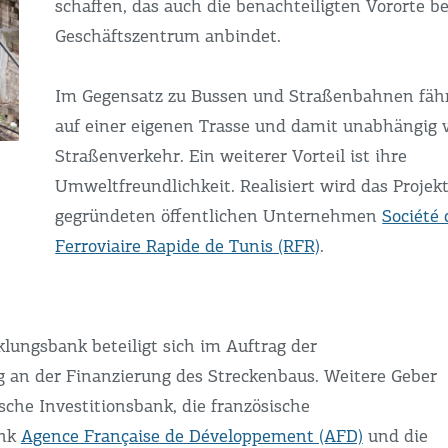
schaffen, das auch die benachteiligten Vororte b
Geschäftszentrum anbindet.
Im Gegensatz zu Bussen und Straßenbahnen fähr
auf einer eigenen Trasse und damit unabhängig
Straßenverkehr. Ein weiterer Vorteil ist ihre
Umweltfreundlichkeit. Realisiert wird das Projek
gegründeten öffentlichen Unternehmen
Société
Ferroviaire Rapide de Tunis (RFR)
.
lungsbank beteiligt sich im Auftrag der
 an der Finanzierung des Streckenbaus. Weitere Geber
sche Investitionsbank, die französische
ank
Agence Française de Développement (AFD)
und die