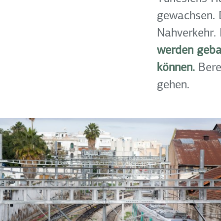
gewachsen. D
Nahverkehr. 
werden gebau
können.
Berei
gehen.