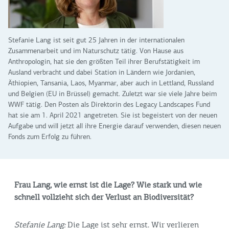
Stefanie Lang ist seit gut 25 Jahren in der internationalen
Zusammenarbeit und im Naturschutz tätig. Von Hause aus
Anthropologin, hat sie den größten Teil ihrer Berufstätigkeit im
Ausland verbracht und dabei Station in Ländern wie Jordanien,
Äthiopien, Tansania, Laos, Myanmar, aber auch in Lettland, Russland
und Belgien (EU in Brüssel) gemacht. Zuletzt war sie viele Jahre beim
WWF tätig. Den Posten als Direktorin des Legacy Landscapes Fund
hat sie am 1. April 2021 angetreten. Sie ist begeistert von der neuen
Aufgabe und will jetzt all ihre Energie darauf verwenden, diesen neuen
Fonds zum Erfolg zu führen.
Frau Lang, wie ernst ist die Lage? Wie stark und wie
schnell vollzieht sich der Verlust an Biodiversität?
Stefanie Lang:
Die Lage ist sehr ernst. Wir verlieren