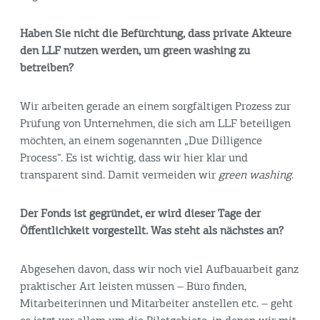
Haben Sie nicht die Befürchtung, dass private Akteure
den LLF nutzen werden, um
green washing
zu
betreiben?
Wir arbeiten gerade an einem sorgfältigen Prozess zur
Prüfung von Unternehmen, die sich am LLF beteiligen
möchten, an einem sogenannten „Due Dilligence
Process“. Es ist wichtig, dass wir hier klar und
transparent sind. Damit vermeiden wir
green washing
.
Der Fonds ist gegründet, er wird dieser Tage der
Öffentlichkeit vorgestellt. Was steht als nächstes an?
Abgesehen davon, dass wir noch viel Aufbauarbeit ganz
praktischer Art leisten müssen – Büro finden,
Mitarbeiterinnen und Mitarbeiter anstellen etc. – geht