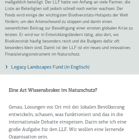
maßgeblich beteiligt. Der LLF hatte von Anfang an viele Partner, die
Liste an Beteiligten soll jedoch schnell noch weiter wachsen. Der
Fonds wird einige der wichtigsten Biodiversitäts-Hotspots der Welt
fördern, um den Artenschwund zu stoppen und damit einen
wesentlichen Beitrag zur Bewältigung einer ernsten globalen Krise zu
leisten. Er wird nur in Entwicklungsländern tätig, also dort, wo
Biodiversität häufig besonders reich und die Budgets dafür oft
besonders klein sind. Damit ist der LLF ist ein neues und innovatives
Finanzierungsinstrument im Naturschutz.
Legacy Landscapes Fund (in Englisch)
Eine Art Wissensbroker im Naturschutz?
Genau. Lösungen vor Ort mit der lokalen Bevölkerung
entwickeln, schauen, was funktioniert und das in die
internationale Debatte einspeisen. Darin sehe ich eine
große Aufgabe für den LLF. Wir wollen eine lernende
Organisation sein.