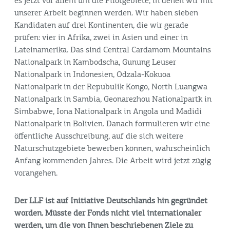
es jetzt vor allem um die Pilotgebiete, in denen wir mit
unserer Arbeit beginnen werden. Wir haben sieben
Kandidaten auf drei Kontinenten, die wir gerade
prüfen: vier in Afrika, zwei in Asien und einer in
Lateinamerika. Das sind Central Cardamom Mountains
Nationalpark in Kambodscha, Gunung Leuser
Nationalpark in Indonesien, Odzala-Kokuoa
Nationalpark in der Repubulik Kongo, North Luangwa
Nationalpark in Sambia, Geonarezhou Nationalpartk in
Simbabwe, Iona Nationalpark in Angola und Madidi
Nationalpark in Bolivien. Danach formulieren wir eine
öffentliche Ausschreibung, auf die sich weitere
Naturschutzgebiete bewerben können, wahrscheinlich
Anfang kommenden Jahres. Die Arbeit wird jetzt zügig
vorangehen.
Der LLF ist auf Initiative Deutschlands hin gegründet
worden. Müsste der Fonds nicht viel internationaler
werden, um die von Ihnen beschriebenen Ziele zu