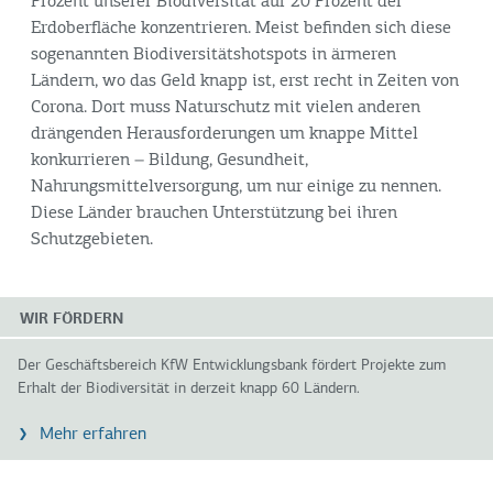
Prozent unserer Biodiversität auf 20 Prozent der
Erdoberfläche konzentrieren. Meist befinden sich diese
sogenannten Biodiversitätshotspots in ärmeren
Ländern, wo das Geld knapp ist, erst recht in Zeiten von
Corona. Dort muss Naturschutz mit vielen anderen
drängenden Herausforderungen um knappe Mittel
konkurrieren – Bildung, Gesundheit,
Nahrungsmittelversorgung, um nur einige zu nennen.
Diese Länder brauchen Unterstützung bei ihren
Schutzgebieten.
WIR FÖRDERN
Der Geschäftsbereich KfW Entwicklungsbank fördert Projekte zum
Erhalt der Biodiversität in derzeit knapp 60 Ländern.
Mehr erfahren