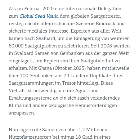
Als im Februar 2020 eine internationale Delegation
zum
Global Seed Vault
, dem globalen Saatguttresor,
reiste, machte allein schon die Szenerie Eindruck und
sicherte mediales Interesse. Experten aus aller Welt
kamen nach Svalbard, um die Einlagerung von weiteren
60.000 Saatgutproben zu zelebrieren. Seit 2008 werden
in Svalbard Samen von Genbanken aus der ganzen Welt
eingelagert, um Kopien von ihrer Saatgutvielfalt zu
erhalten. Mit Ghana (Oktober 2023) haben mittlerweile
über 100 Genbanken aus 74 Ländern Duplikate ihrer
Saatgutsammlungen im Tresor hinterlegt. Diese
Vielfalt ist notwendig, um die Agrar- und
Ernährungssysteme an ein sich rasch veränderndes
Klima und andere ökologische Herausforderungen
anzupassen.
Nun lagern die Samen von über 1,2 Millionen
Nutzpflanzensorten bei minus 18 Grad in einer