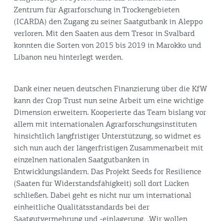
Zentrum für Agrarforschung in Trockengebieten
(ICARDA) den Zugang zu seiner Saatgutbank in Aleppo
verloren. Mit den Saaten aus dem Tresor in Svalbard
konnten die Sorten von 2015 bis 2019 in Marokko und
Libanon neu hinterlegt werden.
Dank einer neuen deutschen Finanzierung über die KfW
kann der Crop Trust nun seine Arbeit um eine wichtige
Dimension erweitern. Kooperierte das Team bislang vor
allem mit internationalen Agrarforschungsinstituten
hinsichtlich langfristiger Unterstützung, so widmet es
sich nun auch der längerfristigen Zusammenarbeit mit
einzelnen nationalen Saatgutbanken in
Entwicklungsländern. Das Projekt Seeds for Resilience
(Saaten für Widerstandsfähigkeit) soll dort Lücken
schließen. Dabei geht es nicht nur um international
einheitliche Qualitätsstandards bei der
Saatgutvermehrung und -einlagerung. „Wir wollen