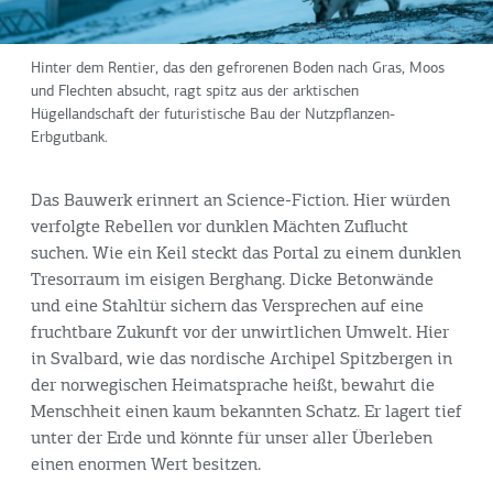
Hinter dem Rentier, das den gefrorenen Boden nach Gras, Moos
und Flechten absucht, ragt spitz aus der arktischen
Hügellandschaft der futuristische Bau der Nutzpflanzen-
Erbgutbank.
Das Bauwerk erinnert an Science-Fiction. Hier würden
verfolgte Rebellen vor dunklen Mächten Zuflucht
suchen. Wie ein Keil steckt das Portal zu einem dunklen
Tresorraum im eisigen Berghang. Dicke Betonwände
und eine Stahltür sichern das Versprechen auf eine
fruchtbare Zukunft vor der unwirtlichen Umwelt. Hier
in Svalbard, wie das nordische Archipel Spitzbergen in
der norwegischen Heimatsprache heißt, bewahrt die
Menschheit einen kaum bekannten Schatz. Er lagert tief
unter der Erde und könnte für unser aller Überleben
einen enormen Wert besitzen.