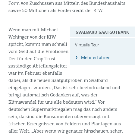
Form von Zuschüssen aus Mitteln des Bundeshaushalts
sowie 50 Millionen als Förderkredit der KfW.
Wenn man mit Michael
SVALBARD SAATGUTBANK
Wehinger von der KfW
spricht, kommt man schnell
Virtuelle Tour
vom Geld auf die Emotionen.
Mehr erfahren
Der für den Crop Trust
zuständige Abteilungsleiter
war im Februar ebenfalls
dabei, als die neuen Saatgutproben in Svalbard
eingelagert wurden. „Das ist sehr beeindruckend und
bringt automatisch Gedanken auf, was der
Klimawandel für uns alle bedeuten wird.“ Vor
deutschen Supermarktregalen mag das noch anders
sein, da sind die Konsumenten überversorgt mit
frischen Erzeugnissen von Feldern und Plantagen aus
aller Welt. „Aber wenn wir genauer hinschauen, sehen