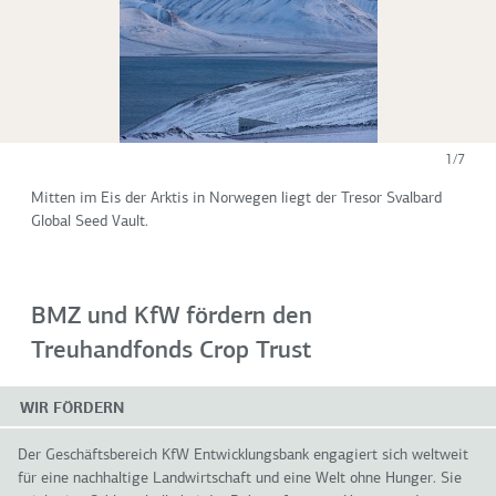
1/7
Mitten im Eis der Arktis in Norwegen liegt der Tresor Svalbard
Global Seed Vault.
BMZ und KfW fördern den
Treuhandfonds Crop Trust
WIR FÖRDERN
Der Geschäftsbereich KfW Entwicklungsbank engagiert sich weltweit
für eine nachhaltige Landwirtschaft und eine Welt ohne Hunger. Sie