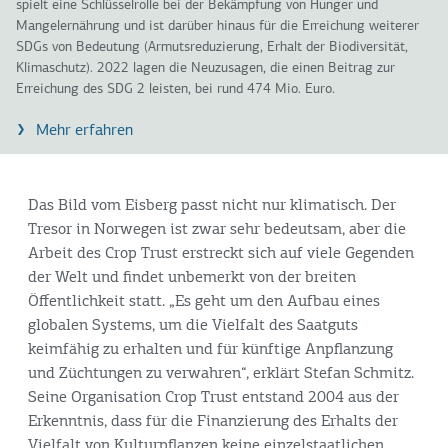
spielt eine Schlüsselrolle bei der Bekämpfung von Hunger und
Mangelernährung und ist darüber hinaus für die Erreichung weiterer
SDGs von Bedeutung (Armutsreduzierung, Erhalt der Biodiversität,
Klimaschutz). 2022 lagen die Neuzusagen, die einen Beitrag zur
Erreichung des SDG 2 leisten, bei rund 474 Mio. Euro.
Mehr erfahren
Das Bild vom Eisberg passt nicht nur klimatisch. Der
Tresor in Norwegen ist zwar sehr bedeutsam, aber die
Arbeit des Crop Trust erstreckt sich auf viele Gegenden
der Welt und findet unbemerkt von der breiten
Öffentlichkeit statt. „Es geht um den Aufbau eines
globalen Systems, um die Vielfalt des Saatguts
keimfähig zu erhalten und für künftige Anpflanzung
und Züchtungen zu verwahren“, erklärt Stefan Schmitz.
Seine Organisation Crop Trust entstand 2004 aus der
Erkenntnis, dass für die Finanzierung des Erhalts der
Vielfalt von Kulturpflanzen keine einzelstaatlichen