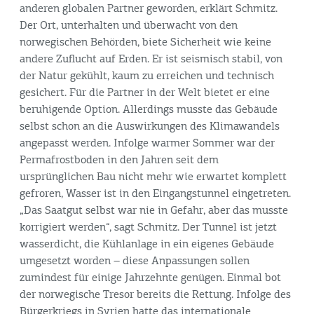
anderen globalen Partner geworden, erklärt Schmitz.
Der Ort, unterhalten und überwacht von den
norwegischen Behörden, biete Sicherheit wie keine
andere Zuflucht auf Erden. Er ist seismisch stabil, von
der Natur gekühlt, kaum zu erreichen und technisch
gesichert. Für die Partner in der Welt bietet er eine
beruhigende Option. Allerdings musste das Gebäude
selbst schon an die Auswirkungen des Klimawandels
angepasst werden. Infolge warmer Sommer war der
Permafrostboden in den Jahren seit dem
ursprünglichen Bau nicht mehr wie erwartet komplett
gefroren, Wasser ist in den Eingangstunnel eingetreten.
„Das Saatgut selbst war nie in Gefahr, aber das musste
korrigiert werden“, sagt Schmitz. Der Tunnel ist jetzt
wasserdicht, die Kühlanlage in ein eigenes Gebäude
umgesetzt worden – diese Anpassungen sollen
zumindest für einige Jahrzehnte genügen. Einmal bot
der norwegische Tresor bereits die Rettung. Infolge des
Bürgerkriegs in Syrien hatte das internationale