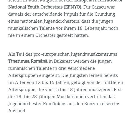
seit 2011 auch Mitglied bei der
European Federation of
National Youth Orchestras (EFNYO)
. Für Cazacu war
damals der entscheidende Impuls für die Gründung
eines nationalen Jugendorchesters, dass die jungen
musikalischen Talente vor ihrem 18. Lebensjahr noch
nie in einem Orchester gespielt hatten.
Als Teil des pro-europäischen Jugendmusikzentrums
Tinerimea Română
in Bukarest werden die jungen
rumänischen Talente in drei verschiedene
Altersgruppen eingeteilt: Die Jüngsten lernen bereits
im Alter von 12 bis 15 Jahren, gefolgt von der mittleren
Altersgruppe, die von 15 bis 18 Jahren musizieren. Erst
die 18- bis 28-jährigen Musiker:innen vertreten das
Jugendorchester Rumäniens auf den Konzertreisen ins
Ausland.