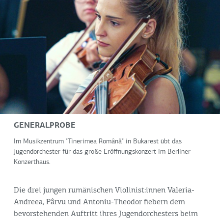
GENERALPROBE
Im Musikzentrum "Tinerimea Română" in Bukarest übt das
Jugendorchester für das große Eröffnungskonzert im Berliner
Konzerthaus.
Die drei jungen rumänischen Violinist:innen Valeria-
Andreea, Pârvu und Antoniu-Theodor fiebern dem
bevorstehenden Auftritt ihres Jugendorchesters beim