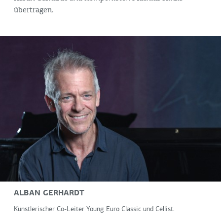
übertragen.
ALBAN GERHARDT
Künstlerischer Co-Leiter Young Euro Classic und Cellist.