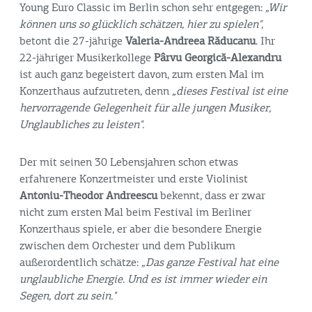
Young Euro Classic im Berlin schon sehr entgegen:
„Wir
können uns so glücklich schätzen, hier zu spielen"
,
betont die 27-jährige
Valeria-Andreea Răducanu
. Ihr
22-jähriger Musikerkollege
Pârvu Georgică-Alexandru
ist auch ganz begeistert davon, zum ersten Mal im
Konzerthaus aufzutreten, denn
„dieses Festival ist eine
hervorragende Gelegenheit für alle jungen Musiker,
Unglaubliches zu leisten".
Der mit seinen 30 Lebensjahren schon etwas
erfahrenere Konzertmeister und erste Violinist
Antoniu-Theodor Andreescu
bekennt, dass er zwar
nicht zum ersten Mal beim Festival im Berliner
Konzerthaus spiele, er aber die besondere Energie
zwischen dem Orchester und dem Publikum
außerordentlich schätze:
„Das ganze Festival hat eine
unglaubliche Energie. Und es ist immer wieder ein
Segen, dort zu sein."