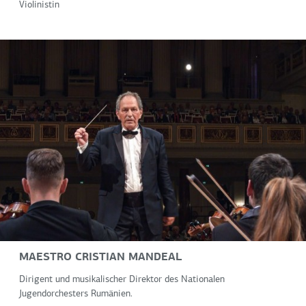
Violinistin
MAESTRO CRISTIAN MANDEAL
Dirigent und musikalischer Direktor des Nationalen
Jugendorchesters Rumänien.