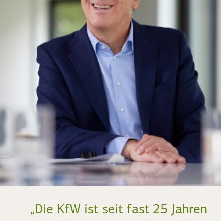
„Die KfW ist seit fast 25 Jahren