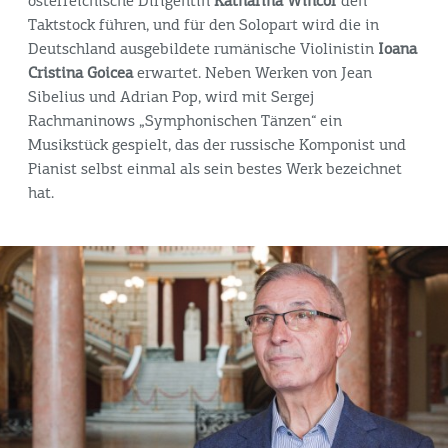
österreichische Dirigentin
Katharina Wincor
den
Taktstock führen, und für den Solopart wird die in
Deutschland ausgebildete rumänische Violinistin
Ioana
Cristina Goicea
erwartet. Neben Werken von Jean
Sibelius und Adrian Pop, wird mit Sergej
Rachmaninows „Symphonischen Tänzen“ ein
Musikstück gespielt, das der russische Komponist und
Pianist selbst einmal als sein bestes Werk bezeichnet
hat.