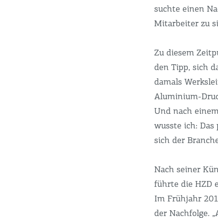
suchte einen Na
Mitarbeiter zu s
Zu diesem Zeitp
den Tipp, sich 
damals Werkslei
Aluminium-Druck
Und nach einem
wusste ich: Das 
sich der Branche
Nach seiner Kün
führte die HZD 
Im Frühjahr 20
der Nachfolge. 