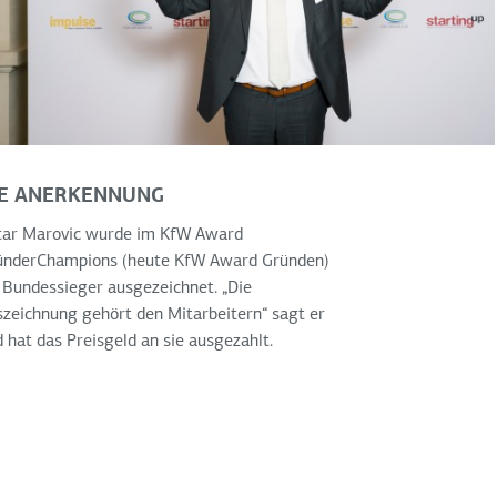
IE ANERKENNUNG
tar Marovic wurde im KfW Award
ünderChampions (heute KfW Award Gründen)
 Bundessieger ausgezeichnet. „Die
zeichnung gehört den Mitarbeitern“ sagt er
 hat das Preisgeld an sie ausgezahlt.