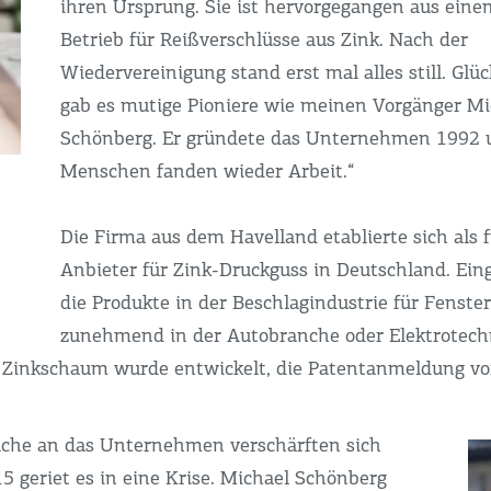
ihren Ursprung. Sie ist hervorgegangen aus eine
Betrieb für Reißverschlüsse aus Zink. Nach der
Wiedervereinigung stand erst mal alles still. Glü
gab es mutige Pioniere wie meinen Vorgänger Mi
Schönberg. Er gründete das Unternehmen 1992 u
Menschen fanden wieder Arbeit.“
Die Firma aus dem Havelland etablierte sich als 
Anbieter für Zink-Druckguss in Deutschland. Ein
die Produkte in der Beschlagindustrie für Fenst
zunehmend in der Autobranche oder Elektrotechn
r Zinkschaum wurde entwickelt, die Patentanmeldung vor
üche an das Unternehmen verschärften sich
 geriet es in eine Krise. Michael Schönberg