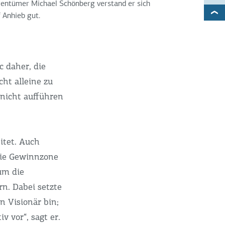
entümer Michael Schönberg verstand er sich
 Anhieb gut.
c daher, die
ht alleine zu
h nicht aufführen
itet. Auch
die Gewinnzone
um die
n. Dabei setzte
n Visionär bin;
v vor“, sagt er.