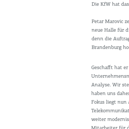
Die KfW hat das
Petar Marovic ze
neue Halle für d
denn die Auftra
Brandenburg ho
Geschafft hat er
Unternehmensna
Analyse. Wir ste
haben uns daher
Fokus liegt nun
Telekommunikati
weiter modernis
Mitarbeiter für 