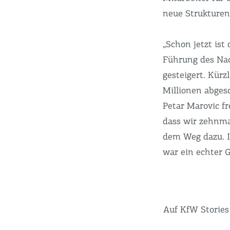
neue Strukturen
„Schon jetzt ist
Führung des Nac
gesteigert. Kür
Millionen abgesc
Petar Marovic fr
dass wir zehnma
dem Weg dazu. I
war ein echter Gl
Auf KfW Stories