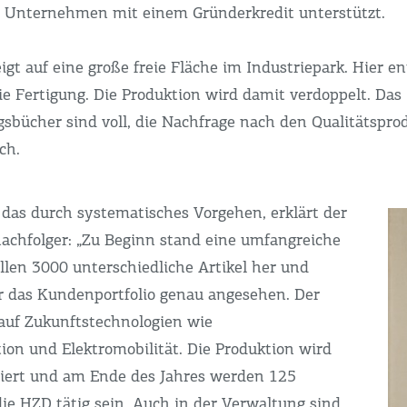
 Unternehmen mit einem Gründerkredit unterstützt.
igt auf eine große freie Fläche im Industriepark. Hier en
ie Fertigung. Die Produktion wird damit verdoppelt. Das 
gsbücher sind voll, die Nachfrage nach den Qualitätspro
ch.
 das durch systematisches Vorgehen, erklärt der
chfolger: „Zu Beginn stand eine umfangreiche
llen 3000 unterschiedliche Artikel her und
 das Kundenportfolio genau angesehen. Der
 auf Zukunftstechnologien wie
on und Elektromobilität. Die Produktion wird
iert und am Ende des Jahres werden 125
die HZD tätig sein. Auch in der Verwaltung sind