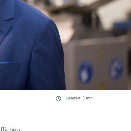
Lesezeit: 5 min
flichen