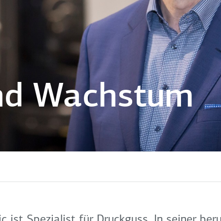
nd Wachstum
 ist Spezialist für Druckguss. In seiner beru