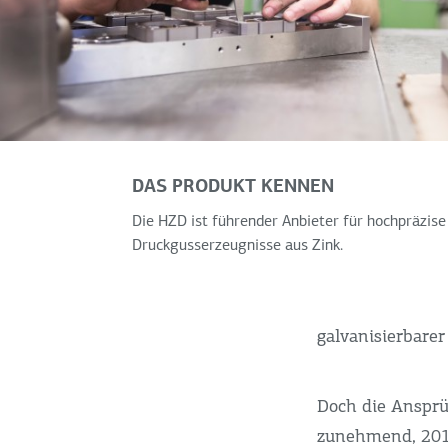
DAS PRODUKT KENNEN
Die HZD ist führender Anbieter für hochpräzise
Druckgusserzeugnisse aus Zink.
galvanisierbare
Doch die Anspr
zunehmend, 2015