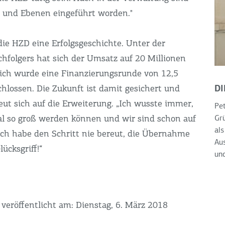
 und Ebenen eingeführt worden."
 die HZD eine Erfolgsgeschichte. Unter der
hfolgers hat sich der Umsatz auf 20 Millionen
zlich wurde eine Finanzierungsrunde von 12,5
D
hlossen. Die Zukunft ist damit gesichert und
eut sich auf die Erweiterung. „Ich wusste immer,
Pe
l so groß werden können und wir sind schon auf
Gr
als
ch habe den Schritt nie bereut, die Übernahme
Aus
ücksgriff!“
und
 veröffentlicht am: Dienstag, 6. März 2018