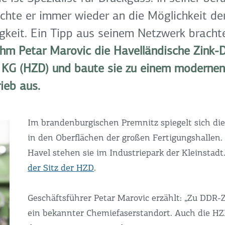
hte er immer wieder an die Möglichkeit de
gkeit. Ein Tipp aus seinem Netzwerk bracht
hm Petar Marovic die Havelländische Zink-
KG (HZD) und baute sie zu einem modernen
ieb aus.
Im brandenburgischen Premnitz spiegelt sich di
in den Oberflächen der großen Fertigungshallen.
Havel stehen sie im Industriepark der Kleinstadt.
der Sitz der HZD
.
Geschäftsführer Petar Marovic erzählt: „Zu DDR-
ein bekannter Chemiefaserstandort. Auch die HZ