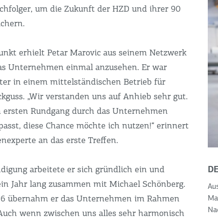
chfolger, um die Zukunft der HZD und ihrer 90
ichern.
unkt erhielt Petar Marovic aus seinem Netzwerk
das Unternehmen einmal anzusehen. Er war
ter in einem mittelständischen Betrieb für
guss. „Wir verstanden uns auf Anhieb sehr gut.
 ersten Rundgang durch das Unternehmen
passt, diese Chance möchte ich nutzen!“ erinnert
nexperte an das erste Treffen.
D
digung arbeitete er sich gründlich ein und
ein Jahr lang zusammen mit Michael Schönberg.
Aus
16 übernahm er das Unternehmen im Rahmen
Mar
Na
„Auch wenn zwischen uns alles sehr harmonisch