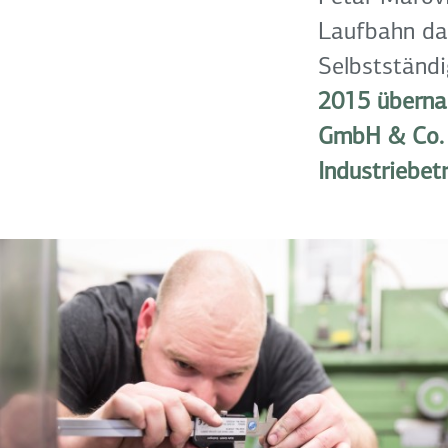
Laufbahn dac
Selbstständi
2015 überna
GmbH & Co. 
Industriebetr