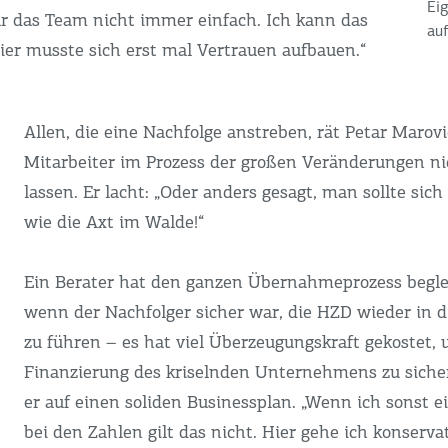
Eig
für das Team nicht immer einfach. Ich kann das
auf
ier musste sich erst mal Vertrauen aufbauen.“
Allen, die eine Nachfolge anstreben, rät Petar Marovi
Mitarbeiter im Prozess der großen Veränderungen nic
lassen. Er lacht: „Oder anders gesagt, man sollte sic
wie die Axt im Walde!“
Ein Berater hat den ganzen Übernahmeprozess begle
wenn der Nachfolger sicher war, die HZD wieder in 
zu führen – es hat viel Überzeugungskraft gekostet, 
Finanzierung des kriselnden Unternehmens zu sicher
er auf einen soliden Businessplan. „Wenn ich sonst ei
bei den Zahlen gilt das nicht. Hier gehe ich konservati