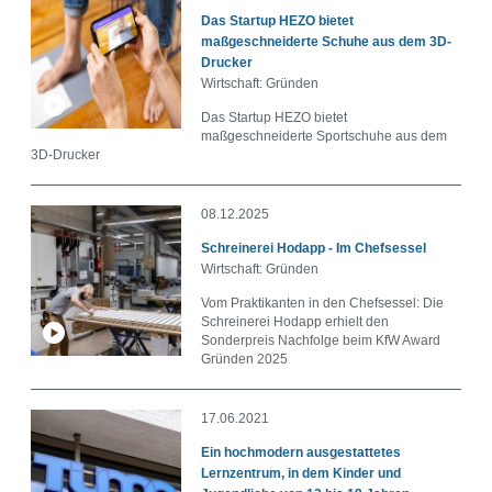
Das Startup HEZO bietet
maßgeschneiderte Schuhe aus dem 3D-
Drucker
Thema
Wirtschaft: Gründen
Das Startup HEZO bietet
maßgeschneiderte Sportschuhe aus dem
3D-Drucker
Autor
08.12.2025
Schreinerei Hodapp - Im Chefsessel
Wirtschaft: Gründen
Vom Praktikanten in den Chefsessel: Die
Schreinerei Hodapp erhielt den
Datum
Sonderpreis Nachfolge beim KfW Award
Gründen 2025
17.06.2021
Ein hochmodern ausgestattetes
Dateityp
Lernzentrum, in dem Kinder und