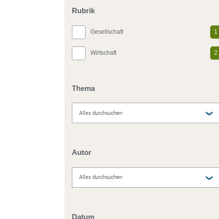
Rubrik
Gesellschaft
1
Wirtschaft
2
Thema
Autor
Datum