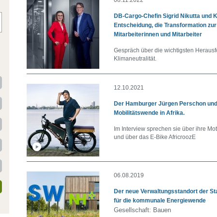
DB-Cargo-Chefin Sigrid Nikutta und 
Entscheidung, die Transformation zur
Mitarbeiterinnen und Mitarbeiter
Gespräch über die wichtigsten Heraus
Klimaneutralität.
12.10.2021
Der Hamburger Jürgen Perschon und d
Mobilitätswende in Afrika.
Im Interview sprechen sie über ihre Mo
und über das E-Bike AfricroozE
06.08.2019
Der neue Verwaltungsstandort der St
für die kommunale Energiewende
Gesellschaft: Bauen