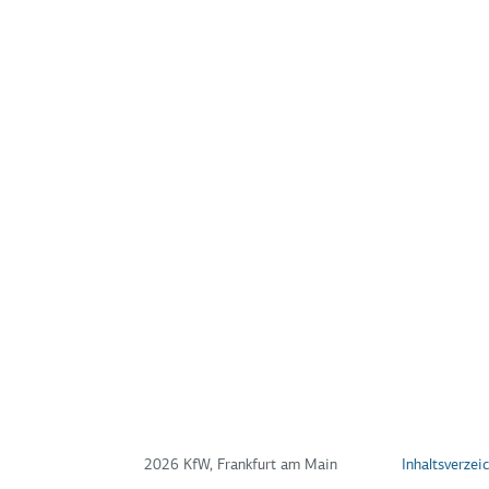
2026 KfW, Frankfurt am Main
Inhaltsverzei