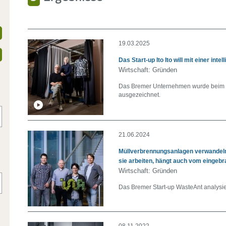
19.03.2025
Das Start-up Ito Ito will mit einer i
Wirtschaft: Gründen
Das Bremer Unternehmen wurde beim 
ausgezeichnet.
21.06.2024
Müllverbrennungsanlagen verwandeln 
sie arbeiten, hängt auch vom eingebr
Wirtschaft: Gründen
Das Bremer Start-up WasteAnt analysiert
08.11.2022