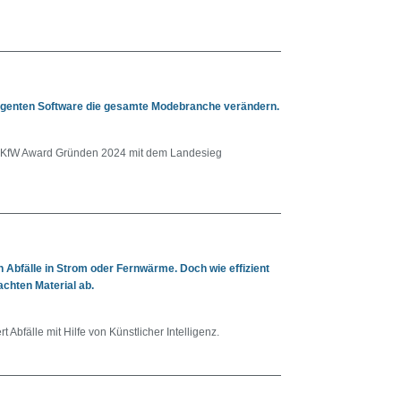
ntelligenten Software die gesamte Modebranche verändern.
KfW Award Gründen 2024 mit dem Landesieg
Abfälle in Strom oder Fernwärme. Doch wie effizient
achten Material ab.
 Abfälle mit Hilfe von Künstlicher Intelligenz.