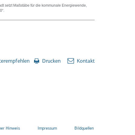
dt setzt Maßstäbe für die kommunale Energiewende,
0“.
erempfehlen
Drucken
Kontakt
her Hinweis
Impressum
Bildquellen