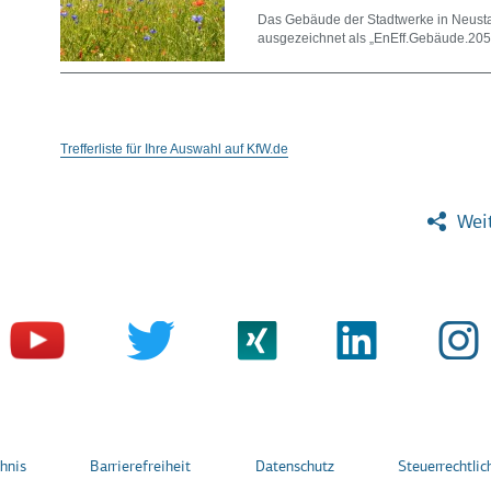
Das Gebäude der Stadtwerke in Neusta
ausgezeichnet als „EnEff.Gebäude.205
Trefferliste für Ihre Auswahl auf KfW.de
Weit
chnis
Barrierefreiheit
Datenschutz
Steuerrechtlic