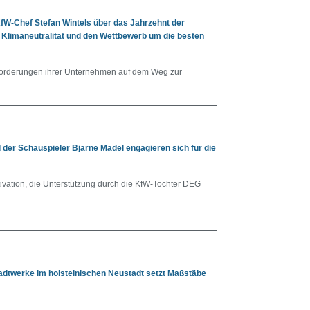
KfW-Chef Stefan Wintels über das Jahrzehnt der
 Klimaneutralität und den Wettbewerb um die besten
forderungen ihrer Unternehmen auf dem Weg zur
er Schauspieler Bjarne Mädel engagieren sich für die
tivation, die Unterstützung durch die KfW-Tochter DEG
adtwerke im holsteinischen Neustadt setzt Maßstäbe