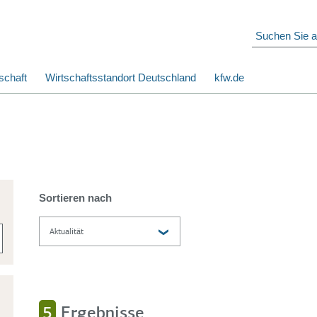
schaft
Wirtschaftsstandort Deutschland
kfw.de
Sortieren nach
5
Ergebnisse