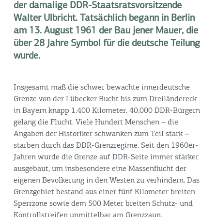
der damalige DDR-Staatsratsvorsitzende
Walter Ulbricht. Tatsächlich begann in Berlin
am 13. August 1961 der Bau jener Mauer, die
über 28 Jahre Symbol für die deutsche Teilung
wurde.
Insgesamt maß die schwer bewachte innerdeutsche
Grenze von der Lübecker Bucht bis zum Dreiländereck
in Bayern knapp 1.400 Kilometer. 40.000 DDR-Bürgern
gelang die Flucht. Viele Hundert Menschen – die
Angaben der Historiker schwanken zum Teil stark –
starben durch das DDR-Grenzregime. Seit den 1960er-
Jahren wurde die Grenze auf DDR-Seite immer stärker
ausgebaut, um insbesondere eine Massenflucht der
eigenen Bevölkerung in den Westen zu verhindern. Das
Grenzgebiet bestand aus einer fünf Kilometer breiten
Sperrzone sowie dem 500 Meter breiten Schutz- und
Kontrollstreifen unmittelbar am Grenzzaun.