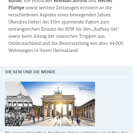
Köhler
, die Historiker
Brendan Simms
und
Werner
Plumpe
sowie weitere Zeitzeugen erinnern an die
verschiedenen Aspekte eines bewegenden Jahres.
Überdies liefert der Film spannende Fakten zum
umfangreichen Einsatz der KfW für den „Aufbau Ost“
sowie beim Abzug der russischen Truppen aus
Ostdeutschland und die Bereitstellung von über 44.000
Wohnungen in ihrem Heimatland.
DIE KFW UND DIE WENDE