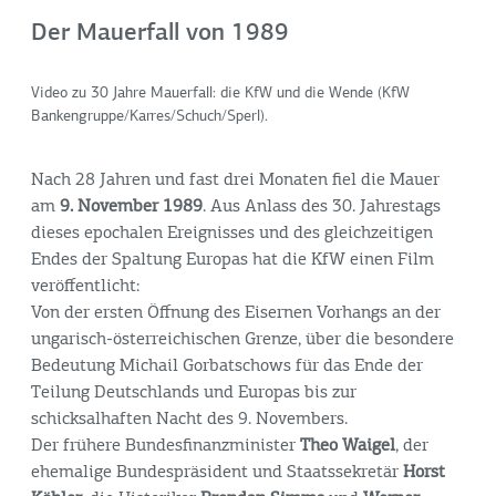
Der Mauerfall von 1989
Video zu 30 Jahre Mauerfall: die KfW und die Wende (KfW
Bankengruppe/Karres/Schuch/Sperl).
Nach 28 Jahren und fast drei Monaten fiel die Mauer
am
9. November 1989
. Aus Anlass des 30. Jahrestags
dieses epochalen Ereignisses und des gleichzeitigen
Endes der Spaltung Europas hat die KfW einen Film
veröffentlicht:
Von der ersten Öffnung des Eisernen Vorhangs an der
ungarisch-österreichischen Grenze, über die besondere
Bedeutung Michail Gorbatschows für das Ende der
Teilung Deutschlands und Europas bis zur
schicksalhaften Nacht des 9. Novembers.
Der frühere Bundesfinanzminister
Theo Waigel
, der
ehemalige Bundespräsident und Staatssekretär
Horst