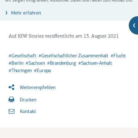
Wir zeigen Infografiken, Rückblicke, Daten und Fakten zum Aufbau Ost.
Mehr erfahren
Auf KfW Stories veröffentlicht am 13. August 2021
Gesellschaft
Gesellschaftlicher Zusammenhalt
Flucht
Berlin
Sachsen
Brandenburg
Sachsen-Anhalt
Thüringen
Europa
Weiterempfehlen
Drucken
Kontakt