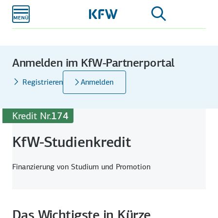
Zum
Hauptinhalt
Anmelden im KfW-Partnerportal
Registrieren
Anmelden
Kredit Nr.
174
KfW-Studienkredit
Finanzierung von Studium und Promotion
Das Wichtigste in Kürze