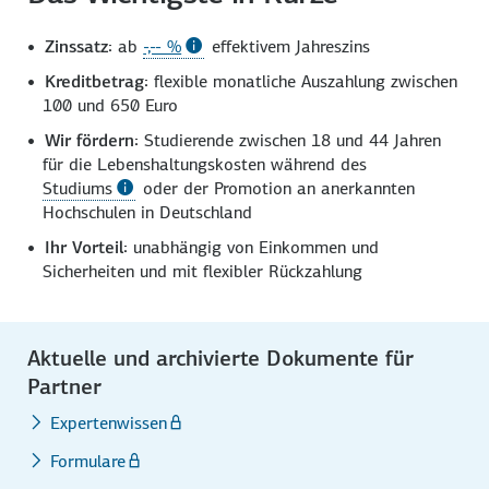
Zinssatz:
ab
-,-- %
effektivem Jahreszins
Kreditbetrag:
flexible monatliche Auszahlung zwischen
100 und 650 Euro
Wir fördern:
Studierende zwischen 18 und 44 Jahren
für die Lebens­haltungs­kosten während des
Studiums
oder der Promotion an anerkannten
Hochschulen in Deutschland
Ihr Vorteil:
unabhängig von Einkommen und
Sicherheiten und mit flexibler Rückzahlung
Aktuelle und archivierte Dokumente für
Partner
Expertenwissen
Formulare