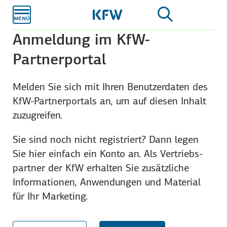
Zum
Hauptinhalt
Anmeldung im KfW-
Partnerportal
Melden Sie sich mit Ihren Benutzer­daten des
KfW-Partner­portals an, um auf diesen Inhalt
zuzu­greifen.
Sie sind noch nicht registriert? Dann legen
Sie hier einfach ein Konto an. Als Vertriebs­
partner der KfW erhalten Sie zusätzliche
Infor­mationen, An­wendungen und Material
für Ihr Marketing.