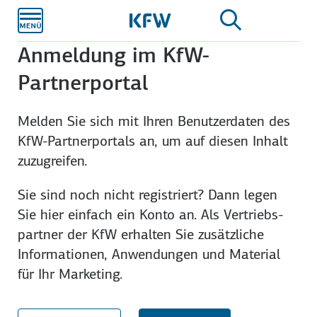
Zum
Hauptinhalt
Anmeldung im KfW-
Partnerportal
Melden Sie sich mit Ihren Benutzer­daten des
KfW-Partner­portals an, um auf diesen Inhalt
zuzu­greifen.
Sie sind noch nicht registriert? Dann legen
Sie hier einfach ein Konto an. Als Vertriebs­
partner der KfW erhalten Sie zusätzliche
Infor­mationen, An­wendungen und Material
für Ihr Marketing.