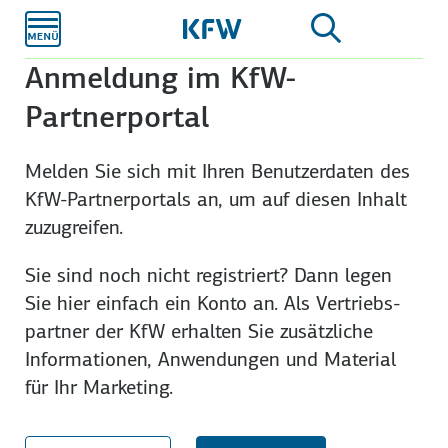
Zum
Hauptinhalt
Anmeldung im KfW-
Partnerportal
Melden Sie sich mit Ihren Benutzer­daten des
KfW-Partner­portals an, um auf diesen Inhalt
zuzu­greifen.
Sie sind noch nicht registriert? Dann legen
Sie hier einfach ein Konto an. Als Vertriebs­
partner der KfW erhalten Sie zusätzliche
Infor­mationen, An­wendungen und Material
für Ihr Marketing.