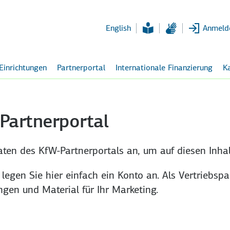
Zum
Hauptinhalt
English
Anmeld
 Einrichtungen
Partnerportal
Internationale Finanzierung
Ka
artnerportal
ten des KfW-Partner­portals an, um auf diesen Inhalt
 legen Sie hier einfach ein Konto an. Als Vertriebs­p
ngen und Material für Ihr Marketing.