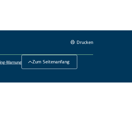
Drucken
Zum Seitenanfang
hing-Warnung