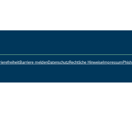
ierefreiheit
Barriere melden
Datenschutz
Rechtliche Hinweise
Impressum
Phis