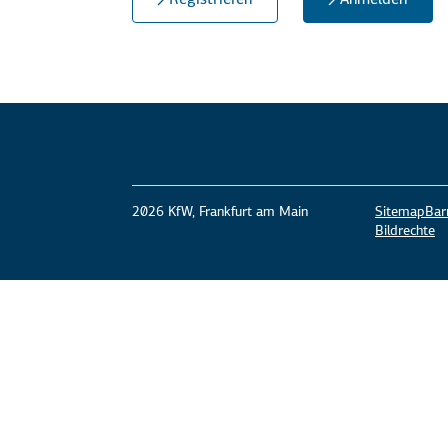
2026 KfW, Frankfurt am Main
Sitemap
Barr
Bildrechte