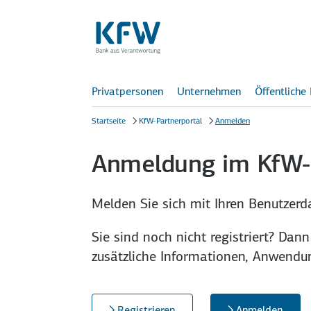
Privatpersonen
Unternehmen
Öffentliche
Startseite
KfW-Partnerportal
Anmelden
Anmeldung im KfW-P
Melden Sie sich mit Ihren Benutzer­da
Sie sind noch nicht registriert? Dann
zusätzliche Infor­mationen, An­wendu
Registrieren
Anmelden