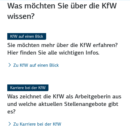
Was möchten Sie über die KfW
wissen?
KfW auf einen Blick
Sie möchten mehr über die KfW erfahren?
Hier finden Sie alle wich­tigen Infos.
Zu KfW auf einen Blick
Karriere bei der KfW
Was zeichnet die KfW als Arbeit­gebe­rin aus
und welche aktuellen Stellen­angebote gibt
es?
Zu Karriere bei der KfW