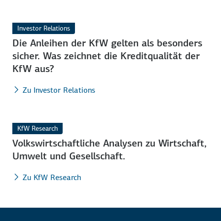
Investor Relations
Die Anleihen der KfW gelten als besonders
sicher. Was zeichnet die Kredit­qualität der
KfW aus?
Zu Investor Relations
KfW Research
Volkswirtschaftliche Analysen zu Wirtschaft,
Umwelt und Gesell­schaft.
Zu KfW Research