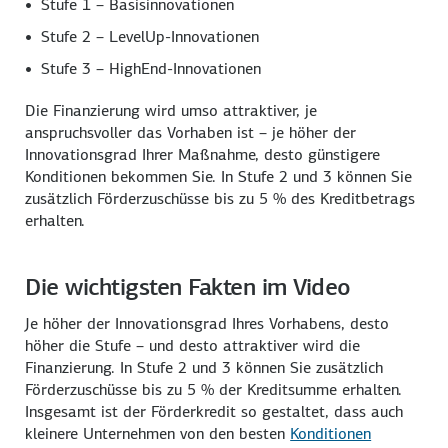
Stufe 1 – Basisinnovationen
Stufe 2 –
LevelUp
-Innovationen
Stufe 3 –
HighEnd
-Innovationen
Die Finanzierung wird umso attraktiver, je
anspruchsvoller das Vorhaben ist – je höher der
Innovations­grad Ihrer Maßnahme, desto günstigere
Konditionen bekommen Sie. In Stufe 2 und 3 können Sie
zusätzlich Förder­zuschüsse bis zu
5 %
des Kredit­betrags
erhalten.
Die wichtigsten Fakten im Video
Je höher der Innovationsgrad Ihres Vorhabens, desto
höher die Stufe – und desto attraktiver wird die
Finanzierung. In Stufe 2 und 3 können Sie zusätzlich
Förder­zuschüsse bis zu 5 % der Kreditsumme erhalten.
Insgesamt ist der Förderkredit so gestaltet, dass auch
kleinere Unternehmen von den besten
Konditionen