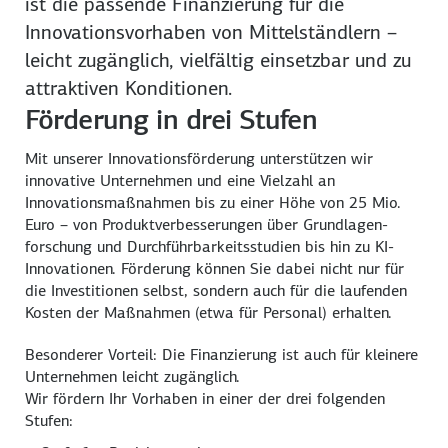
ist die passende Finanzierung für die
Innovations­vorhaben von Mittel­ständlern –
leicht zugänglich, vielfältig einsetzbar und zu
attraktiven Konditionen.
Förderung in drei Stufen
Mit unserer Innovations­förderung unterstützen wir
innovative Unternehmen und eine Vielzahl an
Innovations­maßnahmen bis zu einer Höhe von 25 Mio.
Euro – von Produkt­verbesserungen über Grundlagen­
forschung und Durch­führbarkeits­studien bis hin zu KI-
Innovationen. Förderung können Sie dabei nicht nur für
die Investitionen selbst, sondern auch für die laufenden
Kosten der Maßnahmen (etwa für Personal) erhalten.
Besonderer Vorteil: Die Finanzierung ist auch für kleinere
Unternehmen leicht zugänglich.
Wir fördern Ihr Vorhaben in einer der drei folgenden
Stufen: