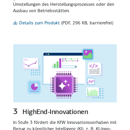
Umstellungen des Herstellungs­prozesses oder den
Ausbau von Betriebs­stätten.
Details zum Produkt
(PDF, 296 KB, barrierefrei)
3
HighEnd
-Innovationen
In Stufe 3 fördert die KfW Innovations­vorhaben mit
Bezug zu künstlicher Intelligenz (KI), z. B. KI-Inno­