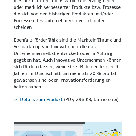
In Stufe 1 fördert die KfW die Umsetzung neuer
oder merklich verbesserter Produkte bzw. Prozesse,
die sich von den bisherigen Produkten und/oder
Prozessen des Unter­nehmens deutlich unter­
scheiden.
Ebenfalls förder­fähig sind die Markt­einführung und
Ver­marktung von Innovationen, die das
Unternehmen selbst entwickelt oder in Auftrag
gegeben hat. Auch innovative Unternehmen können
sich fördern lassen, wenn sie z. B. in den letzten 3
Jahren im Durch­schnitt um mehr als
20 %
pro Jahr
gewachsen sind oder Innovations­förderung er­
halten haben.
Details zum Produkt
(PDF, 296 KB, barrierefrei)