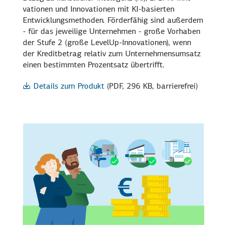
vationen und Innovati­onen mit KI-basierten
Entwicklungs­methoden. Förder­fähig sind außerdem
- für das jeweilige Unternehmen - große Vorhaben
der Stufe 2 (große
LevelUp
-Innovationen), wenn
der Kreditbetrag relativ zum Unternehmens­umsatz
einen bestimmten Prozent­satz übertrifft.
Details zum Produkt
(PDF, 296 KB, barrierefrei)