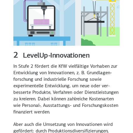
2
LevelUp
-Innovationen
In Stufe 2 fördert die KfW vielfältige Vorhaben zur
Entwicklung von Inno­vationen, z. B. Grund­lagen­
forschung und industrielle Forschung sowie
experimentelle Ent­wicklung, um neue oder ver­
besserte Produkte, Verfahren oder Dienst­leistungen
zu kreieren. Dabei können zahlreiche Kosten­arten
wie Personal-, Ausstattungs- und Forschungs­kosten
finanziert werden.
Aber auch die Umsetzung von Inno­vationen wird
gefördert: durch Produktions­diversifizierungen,