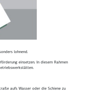
esonders lohnend.
för­derung ein­setzen. In diesem Rahmen
etriebs­werkstätten.
Straße aufs Wasser oder die Schiene zu