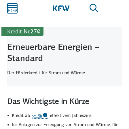
Zum
Hauptinhalt
Kredit Nr.
270
Erneuerbare Energien –
Standard
Der Förderkredit für Strom und Wärme
Das Wichtigste in Kürze
Kredit ab
-,-- %
effektivem Jahreszins
für Anlagen zur Erzeugung von Strom und Wärme, für