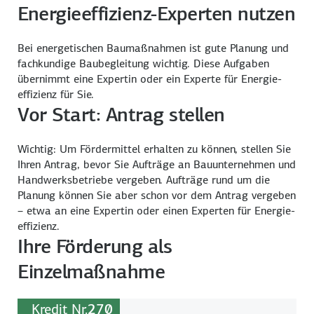
Energieeffizienz-Experten nutzen
Bei energetischen Bau­maßnahmen ist gute Planung und
fach­kundige Bau­be­gleitung wichtig. Diese Aufgaben
übernimmt eine Expertin oder ein Experte für Energie­
effizienz für Sie.
Vor Start: Antrag stellen
Wichtig: Um Fördermittel erhalten zu können, stellen Sie
Ihren Antrag, bevor Sie Auf­träge an Bau­unter­nehmen und
Hand­werks­betriebe ver­geben. Aufträge rund um die
Planung können Sie aber schon vor dem An­trag ver­geben
– etwa an eine Expertin oder einen Experten für Energie­
effizienz.
Ihre Förderung als
Einzelmaßnahme
Kredit Nr.
270