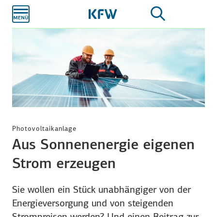
Zum
Hauptinhalt
Photovoltaikanlage
Aus Sonnenenergie eigenen
Strom erzeugen
Sie wollen ein Stück unabhängiger von der
Energie­versorgung und von steigenden
Strom­preisen werden? Und einen Beitrag zur