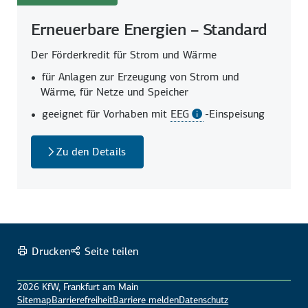
Erneuerbare Energien – Standard
Der Förderkredit für Strom und Wärme
für Anlagen zur Erzeugung von Strom und
Wärme, für Netze und Speicher
geeignet für Vorhaben mit
EEG
-Einspeisung
Zu den Details
Drucken
Seite teilen
2026 KfW, Frankfurt am Main
Sitemap
Barrierefreiheit
Barriere melden
Datenschutz