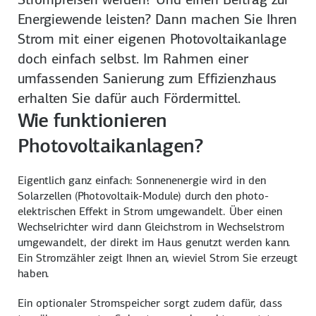
Energie­wende leisten? Dann machen Sie Ihren
Strom mit einer eigenen Photo­voltaikanlage
doch einfach selbst. Im Rahmen einer
umfassenden Sanierung zum Effizienz­haus
erhalten Sie dafür auch Förder­mittel.
Wie funktionieren
Photovoltaikanlagen?
Eigentlich ganz einfach: Sonnen­energie wird in den
Solar­zellen (Photo­voltaik-Module) durch den photo­
elektrischen Effekt in Strom um­gewandelt. Über einen
Wechsel­richter wird dann Gleich­strom in Wechsel­strom
umge­wandelt, der direkt im Haus genutzt werden kann.
Ein Strom­zähler zeigt Ihnen an, wie­viel Strom Sie erzeugt
haben.
Ein optionaler Strom­speicher sorgt zudem dafür, dass