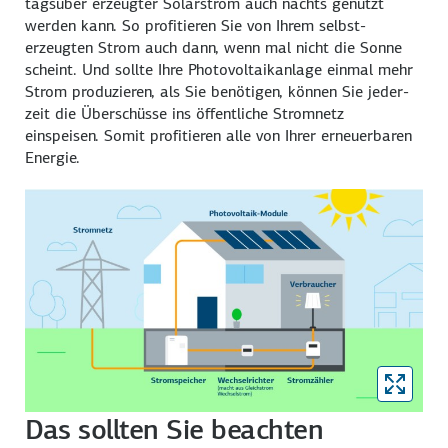
tags­über erzeugter Solar­strom auch nachts genutzt
werden kann. So profitieren Sie von Ihrem selbst­
erzeugten Strom auch dann, wenn mal nicht die Sonne
scheint. Und sollte Ihre Photo­voltaikanlage einmal mehr
Strom pro­du­zieren, als Sie benötigen, können Sie jeder­
zeit die Über­schüsse ins öffent­liche Strom­netz
einspeisen. Somit profitieren alle von Ihrer erneuer­baren
Energie.
Das sollten Sie beachten