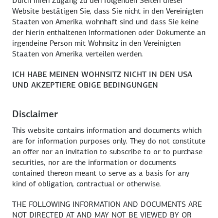
Durch Ihren Zugang zu den folgenden Seiten dieser
Website bestätigen Sie, dass Sie nicht in den Vereinigten
Staaten von Amerika wohnhaft sind und dass Sie keine
der hierin enthaltenen Informationen oder Dokumente an
irgendeine Person mit Wohnsitz in den Vereinigten
Staaten von Amerika verteilen werden.
ICH HABE MEINEN WOHNSITZ NICHT IN DEN USA
UND AKZEPTIERE OBIGE BEDINGUNGEN
Disclaimer
This website contains information and documents which
are for information purposes only. They do not constitute
an offer nor an invitation to subscribe to or to purchase
securities, nor are the information or documents
contained thereon meant to serve as a basis for any
kind of obligation, contractual or otherwise.
THE FOLLOWING INFORMATION AND DOCUMENTS ARE
NOT DIRECTED AT AND MAY NOT BE VIEWED BY OR